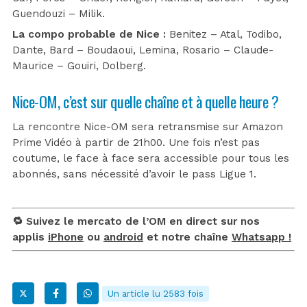
Guendouzi – Milik.
La compo probable de Nice :
Benitez – Atal, Todibo,
Dante, Bard – Boudaoui, Lemina, Rosario – Claude-
Maurice – Gouiri, Dolberg.
Nice-OM, c’est sur quelle chaîne et à quelle heure ?
La rencontre Nice-OM sera retransmise sur Amazon
Prime Vidéo à partir de 21h00. Une fois n’est pas
coutume, le face à face sera accessible pour tous les
abonnés, sans nécessité d’avoir le pass Ligue 1.
🔁 Suivez le mercato de l’OM en direct sur nos
applis
iPhone
ou
android
et notre chaîne
Whatsapp !
Un article lu 2583 fois