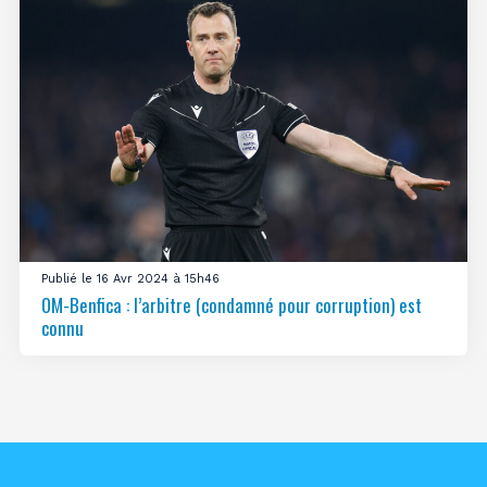
Publié le 16 Avr 2024 à 15h46
OM-Benfica : l’arbitre (condamné pour corruption) est
connu