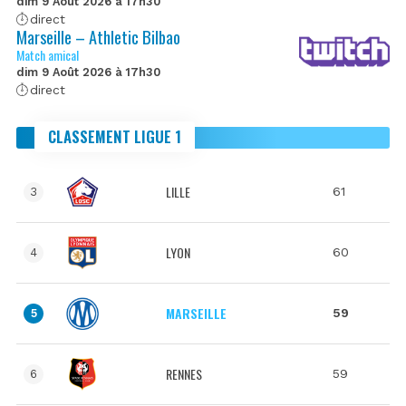
dim 9 Août 2026 à 17h30
direct
Marseille – Athletic Bilbao
Match amical
dim 9 Août 2026 à 17h30
direct
CLASSEMENT LIGUE 1
LILLE
61
3
LYON
60
4
MARSEILLE
59
5
RENNES
59
6