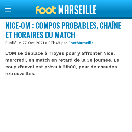
NICE-OM : COMPOS PROBABLES, CHAÎNE
ET HORAIRES DU MATCH
Publié le 27 Oct 2021 à 07h48 par
FootMarseille
L’OM se déplace à Troyes pour y affronter Nice,
mercredi, en match en retard de la 3e journée. Le
coup d’envoi est prévu à 21h00, pour de chaudes
retrouvailles.