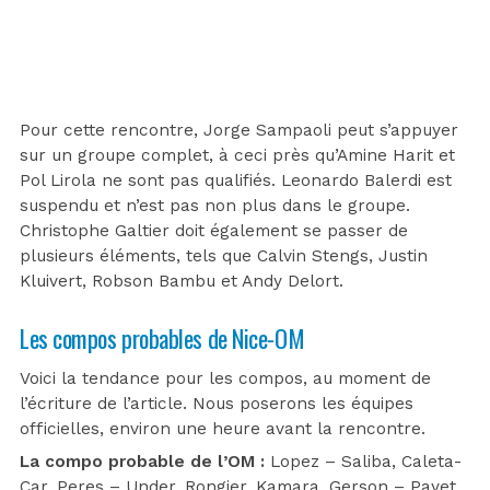
Pour cette rencontre, Jorge Sampaoli peut s’appuyer
sur un groupe complet, à ceci près qu’Amine Harit et
Pol Lirola ne sont pas qualifiés. Leonardo Balerdi est
suspendu et n’est pas non plus dans le groupe.
Christophe Galtier doit également se passer de
plusieurs éléments, tels que Calvin Stengs, Justin
Kluivert, Robson Bambu et Andy Delort.
Les compos probables de Nice-OM
Voici la tendance pour les compos, au moment de
l’écriture de l’article. Nous poserons les équipes
officielles, environ une heure avant la rencontre.
La compo probable de l’OM :
Lopez – Saliba, Caleta-
Car, Peres – Under, Rongier, Kamara, Gerson – Payet,