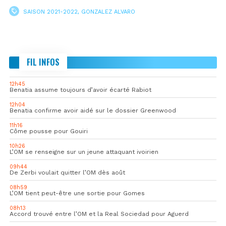
SAISON 2021-2022
,
GONZALEZ ALVARO
FIL INFOS
12h45
Benatia assume toujours d’avoir écarté Rabiot
12h04
Benatia confirme avoir aidé sur le dossier Greenwood
11h16
Côme pousse pour Gouiri
10h26
L’OM se renseigne sur un jeune attaquant ivoirien
09h44
De Zerbi voulait quitter l’OM dès août
08h59
L’OM tient peut-être une sortie pour Gomes
08h13
Accord trouvé entre l’OM et la Real Sociedad pour Aguerd