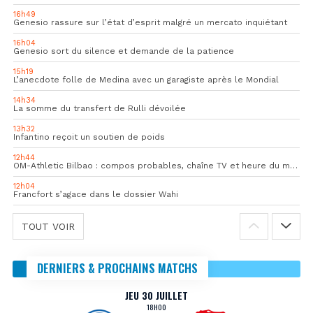
16h49
Genesio rassure sur l’état d’esprit malgré un mercato inquiétant
16h04
Genesio sort du silence et demande de la patience
15h19
L’anecdote folle de Medina avec un garagiste après le Mondial
14h34
La somme du transfert de Rulli dévoilée
13h32
Infantino reçoit un soutien de poids
12h44
OM-Athletic Bilbao : compos probables, chaîne TV et heure du match
12h04
Francfort s’agace dans le dossier Wahi
TOUT VOIR
DERNIERS & PROCHAINS MATCHS
JEU 30 JUILLET
18H00