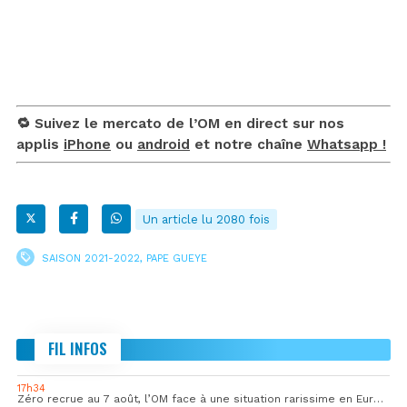
🔁 Suivez le mercato de l’OM en direct sur nos
applis
iPhone
ou
android
et notre chaîne
Whatsapp !
Un article lu 2080 fois
SAISON 2021-2022
,
PAPE GUEYE
FIL INFOS
17h34
Zéro recrue au 7 août, l’OM face à une situation rarissime en Europe