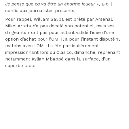
Je pense que ça va être un énorme joueur »
, a-t-il
confié aux journalistes présents.
Pour rappel, William Saliba est prêté par Arsenal.
Mikel Arteta n’a pas décelé son potentiel, mais ses
dirigeants n’ont pas pour autant validé l’idée d’une
option d’achat pour l’OM. Il a pour l’instant disputé 13
matchs avec l’OM. Il a été particulièrement
impressionnant lors du Clasico, dimanche, reprenant
notamment Kylian Mbappé dans la surface, d’un
superbe tacle.