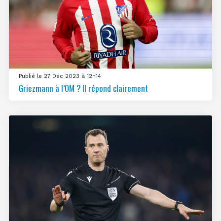
Publié le 27 Déc 2023 à 12h14
Griezmann à l’OM ? Il répond clairement