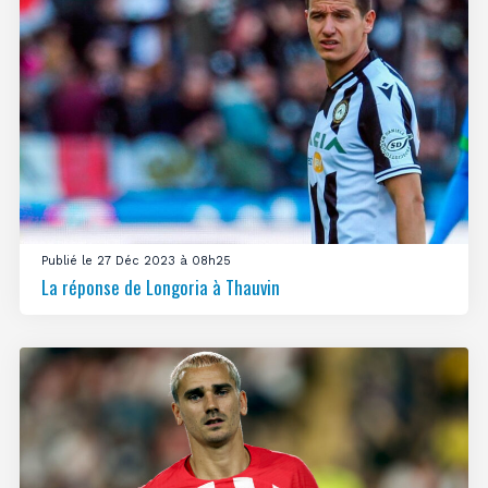
Publié le 27 Déc 2023 à 08h25
La réponse de Longoria à Thauvin