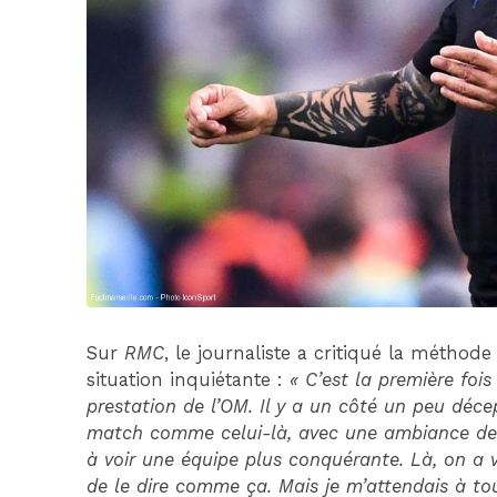
Sur
RMC
, le journaliste a critiqué la méthod
situation inquiétante :
« C’est la première foi
prestation de l’OM. Il y a un côté un peu déc
match comme celui-là, avec une ambiance de b
à voir une équipe plus conquérante. Là, on a vu
de le dire comme ça. Mais je m’attendais à to