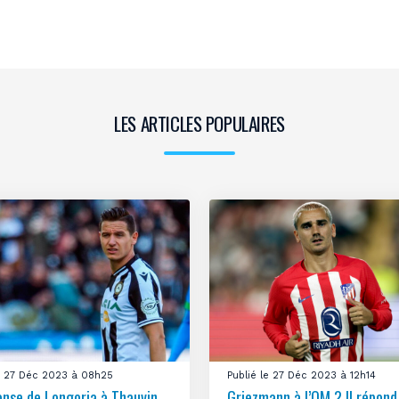
LES ARTICLES POPULAIRES
le 27 Déc 2023 à 08h25
Publié le 27 Déc 2023 à 12h14
onse de Longoria à Thauvin
Griezmann à l’OM ? Il répond