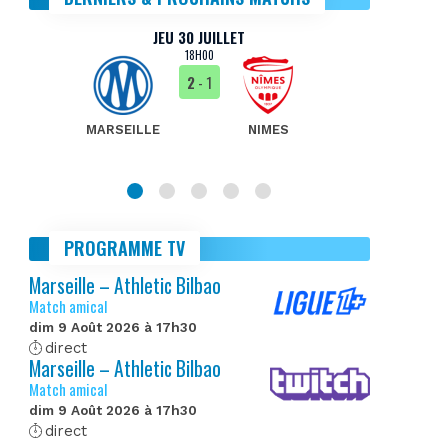
JEU 30 JUILLET
18H00
2
- 1
MARSEILLE
NIMES
MA
PROGRAMME TV
Marseille – Athletic Bilbao
Match amical
dim 9 Août 2026 à 17h30
direct
Marseille – Athletic Bilbao
Match amical
dim 9 Août 2026 à 17h30
direct