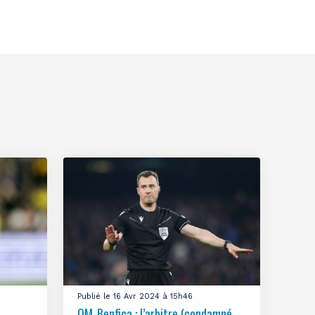
Publié le 16 Avr 2024 à 15h46
OM-Benfica : l’arbitre (condamné