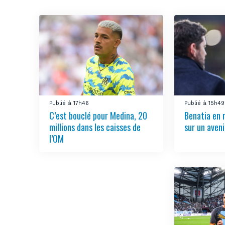
Publié à 17h46
Publié à 15h49
C’est bouclé pour Medina, 20
Benatia en 
millions dans les caisses de
sur un aven
l’OM