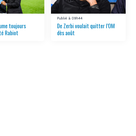
Publié à 09h44
ume toujours
De Zerbi voulait quitter l’OM
té Rabiot
dès août