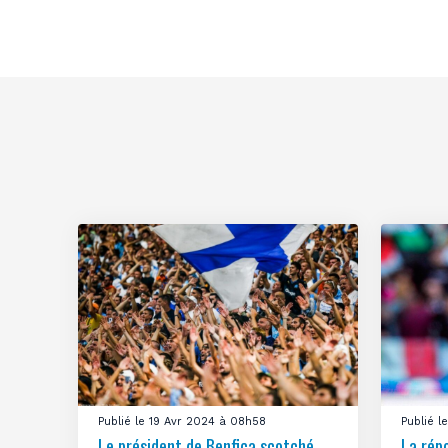
Publié le 19 Avr 2024 à 08h58
Publié 
Le président de Benfica scotché
La rép