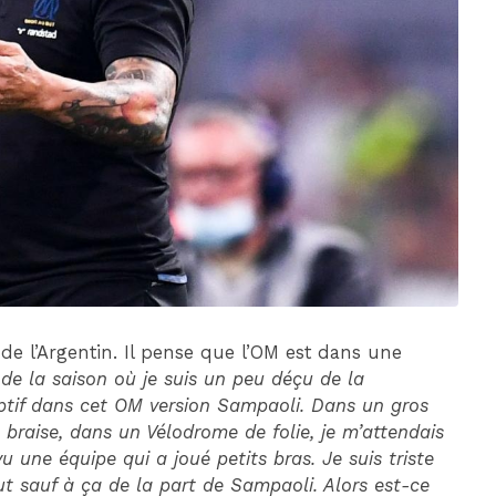
DIM 30 AOÛT
20H45
MONACO
MARSEILLE
e de l’Argentin. Il pense que l’OM est dans une
s de la saison où je suis un peu déçu de la
eptif dans cet OM version Sampaoli. Dans un gros
raise, dans un Vélodrome de folie, je m’attendais
 une équipe qui a joué petits bras. Je suis triste
ut sauf à ça de la part de Sampaoli. Alors est-ce