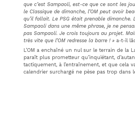
que c’est Sampaoli, est-ce que ce sont les jou
le Classique de dimanche, l’OM peut avoir beau
qu’il fallait. Le PSG était prenable dimanche.
Sampaoli dans une même phrase, je ne pensais
pas Sampaoli. Je crois toujours au projet. Mai
très vite que l’OM redresse la barre ! »
a-t-il lâ
L’OM a enchaîné un nul sur le terrain de la La
paraît plus prometteur qu’inquiétant, d’autan
tactiquement, à l’entraînement, et que cela v
calendrier surchargé ne pèse pas trop dans l