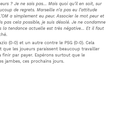
eurs ? Je ne sais pas… Mais quoi qu’il en soit, sur
coup de regrets. Marseille n’a pas eu l’attitude
 L’OM a simplement eu peur. Associer le mot peur et
 pas cela possible, je suis désolé. Je ne condamne
s la tendance actuelle est très négative… Et il faut
ché.
zio (0-0) et un autre contre le PSG (0-0). Cela
t que les joueurs paraissent beaucoup travailler
a finir par payer. Espérons surtout que le
es jambes, ces prochains jours.