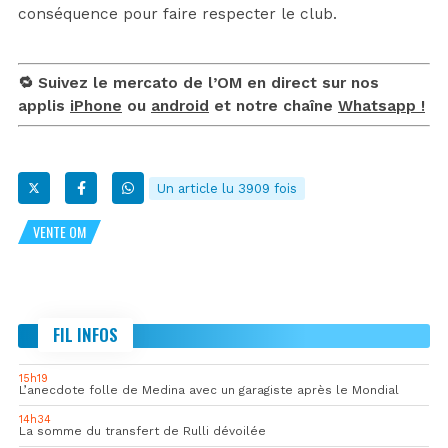
conséquence pour faire respecter le club.
🔁 Suivez le mercato de l’OM en direct sur nos
applis
iPhone
ou
android
et notre chaîne
Whatsapp !
Un article lu 3909 fois
VENTE OM
FIL INFOS
15h19
L’anecdote folle de Medina avec un garagiste après le Mondial
14h34
La somme du transfert de Rulli dévoilée