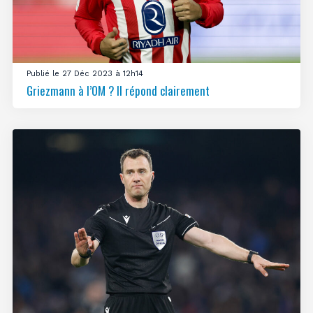
Publié le 27 Déc 2023 à 12h14
Griezmann à l’OM ? Il répond clairement