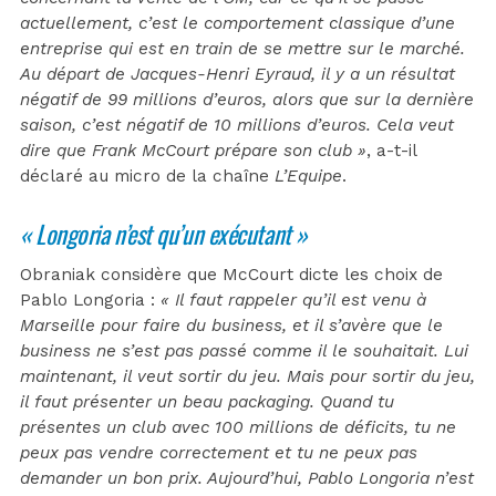
actuellement, c’est le comportement classique d’une
entreprise qui est en train de se mettre sur le marché.
Au départ de Jacques-Henri Eyraud, il y a un résultat
négatif de 99 millions d’euros, alors que sur la dernière
saison, c’est négatif de 10 millions d’euros. Cela veut
dire que Frank McCourt prépare son club »
, a-t-il
déclaré au micro de la chaîne
L’Equipe
.
« Longoria n’est qu’un exécutant »
Obraniak considère que McCourt dicte les choix de
Pablo Longoria :
« Il faut rappeler qu’il est venu à
Marseille pour faire du business, et il s’avère que le
business ne s’est pas passé comme il le souhaitait. Lui
maintenant, il veut sortir du jeu. Mais pour sortir du jeu,
il faut présenter un beau packaging. Quand tu
présentes un club avec 100 millions de déficits, tu ne
peux pas vendre correctement et tu ne peux pas
demander un bon prix. Aujourd’hui, Pablo Longoria n’est