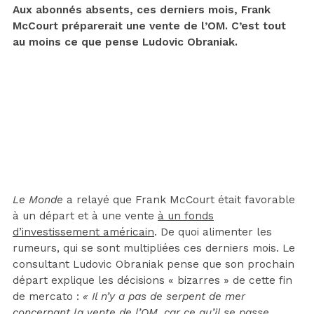
Aux abonnés absents, ces derniers mois, Frank
McCourt préparerait une vente de l’OM. C’est tout
au moins ce que pense Ludovic Obraniak.
Le Monde
a relayé que Frank McCourt était favorable
à un départ et à une vente
à un fonds
d’investissement américain
. De quoi alimenter les
rumeurs, qui se sont multipliées ces derniers mois. Le
consultant Ludovic Obraniak pense que son prochain
départ explique les décisions « bizarres » de cette fin
de mercato :
« Il n’y a pas de serpent de mer
concernant la vente de l’OM, car ce qu’il se passe