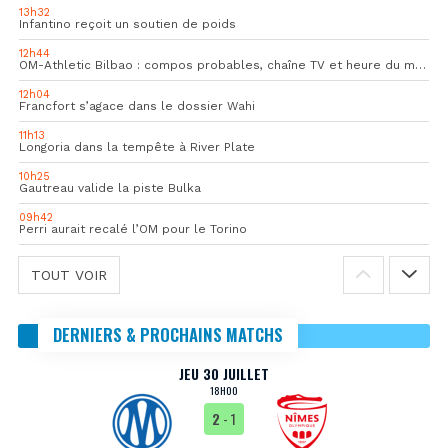
13h32
Infantino reçoit un soutien de poids
12h44
OM-Athletic Bilbao : compos probables, chaîne TV et heure du match
12h04
Francfort s’agace dans le dossier Wahi
11h13
Longoria dans la tempête à River Plate
10h25
Gautreau valide la piste Bulka
09h42
Perri aurait recalé l’OM pour le Torino
TOUT VOIR
DERNIERS & PROCHAINS MATCHS
JEU 30 JUILLET
18H00
2
- 1