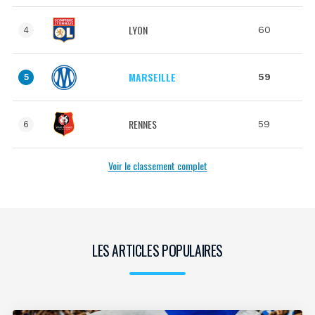
LYON
60
4
MARSEILLE
59
5
RENNES
59
6
Voir le classement complet
LES ARTICLES POPULAIRES