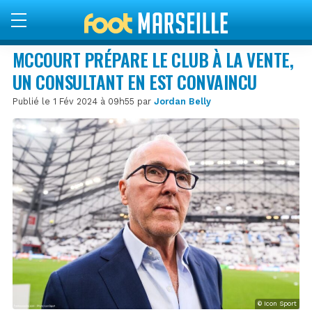
MCCOURT PRÉPARE LE CLUB À LA VENTE,
UN CONSULTANT EN EST CONVAINCU
Publié le 1 Fév 2024 à 09h55 par
Jordan Belly
© Icon Sport