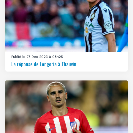
Publié le 27 Déc 2023 à 08h25
La réponse de Longoria à Thauvin