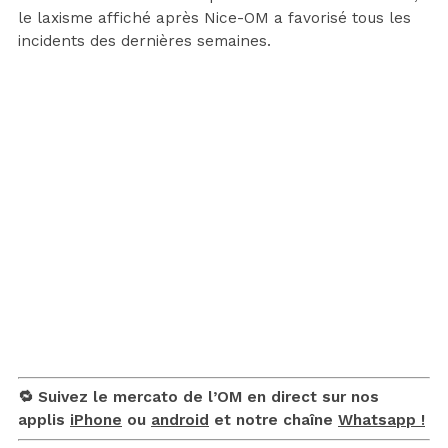
le laxisme affiché après Nice-OM a favorisé tous les
incidents des dernières semaines.
🔁 Suivez le mercato de l’OM en direct sur nos
applis
iPhone
ou
android
et notre chaîne
Whatsapp !