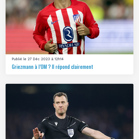
Publié le 27 Déc 2023 à 12h14
Griezmann à l’OM ? Il répond clairement