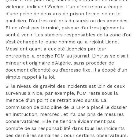
violence, indique
L’Équipe
. L’un d’entre eux a écopé
d’une peine de deux ans de prison ferme, selon le
quotidien. D’autres ont pris du sursis ou des amendes.
Et ce n’est pas terminé, puisque d’autres jugements
sont à venir. Les stadiers responsables de la zone d’où
s’est échappé le jeune homme qui a rejoint Lionel
Messi ont quant à eux été licenciés par leur
entreprise, a précisé l’OM au journal. L’intrus se disait
mineur et originaire d’Algérie, sans procéder de
document d’identité ou d’adresse fixe. Il a écopé d’un
simple rappel à la loi.
Si le niveau de gravité des incidents est loin de ceux
survenus à Nice, par exemple, l’OM reste sous la
menace d’un point de retrait avec sursis. La
commission de discipline de la LFP a placé le dossier
en instruction, mercredi, et n’a pas pris de mesures
conservatoires. Elle ne tiendra évidemment pas
compte de sa responsabilité dans tous les incidents
des dernières semaines : pour certains observateurs,