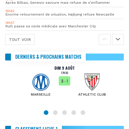
Après Bilbao, Genesio savoure mais refuse de s’enflammer
15h42
Énorme retournement de situation, Højbjerg refuse Newcastle
14h57
Rulli passe sa visite médicale avec Manchester City
TOUT VOIR
DERNIERS & PROCHAINS MATCHS
DIM 9 AOÛT
17H30
3
- 1
MARSEILLE
ATHLETIC CLUB
CLASSEMENT LIGUE 1