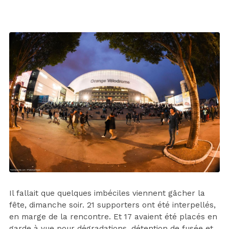
Il fallait que quelques imbéciles viennent gâcher la
fête, dimanche soir. 21 supporters ont été interpellés,
en marge de la rencontre. Et 17 avaient été placés en
garde à vue pour dégradations, détention de fusée et