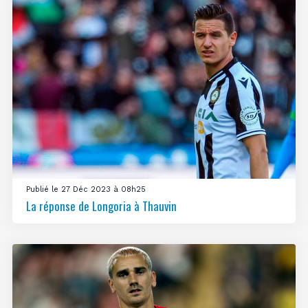
Publié le 27 Déc 2023 à 08h25
La réponse de Longoria à Thauvin