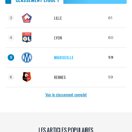
LILLE
61
3
LYON
60
4
MARSEILLE
59
5
RENNES
59
6
Voir le classement complet
LES ARTICLES POPULAIRES