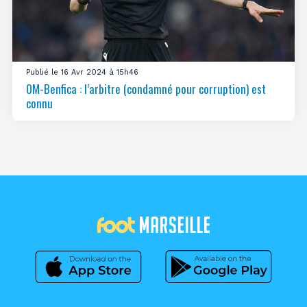
Publié le 16 Avr 2024 à 15h46
OM-Benfica : l’arbitre (condamné pour corruption) est
connu