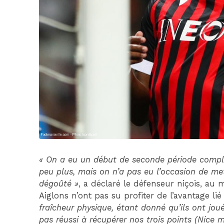
« On a eu un début de seconde période compliq
peu plus, mais on n’a pas eu l’occasion de met
dégoûté »
, a déclaré le défenseur niçois, au 
Aiglons n’ont pas su profiter de l’avantage lié
fraîcheur physique, étant donné qu’ils ont jou
pas réussi à récupérer nos trois points (Nice m