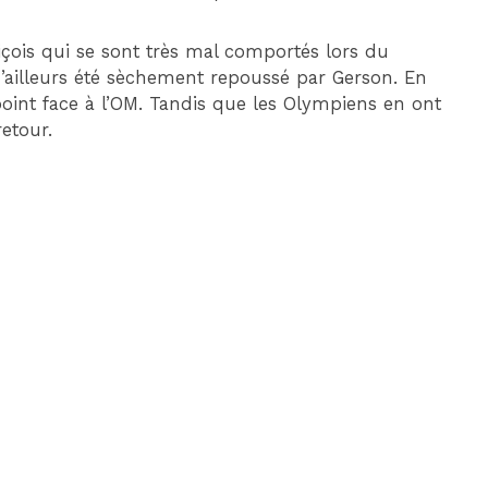
niçois qui se sont très mal comportés lors du
’ailleurs été sèchement repoussé par Gerson. En
point face à l’OM. Tandis que les Olympiens en ont
etour.