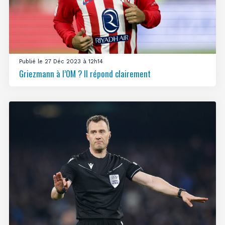
Publié le 27 Déc 2023 à 12h14
Griezmann à l’OM ? Il répond clairement