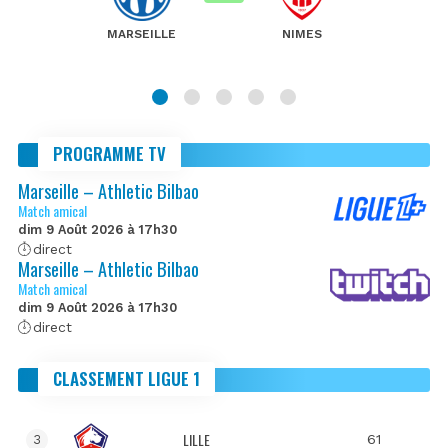
MARSEILLE
NIMES
PROGRAMME TV
Marseille – Athletic Bilbao
Match amical
dim 9 Août 2026 à 17h30
direct
Marseille – Athletic Bilbao
Match amical
dim 9 Août 2026 à 17h30
direct
CLASSEMENT LIGUE 1
LILLE
61
3