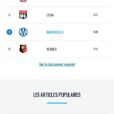
LYON
60
4
MARSEILLE
59
5
RENNES
59
6
Voir le classement complet
LES ARTICLES POPULAIRES