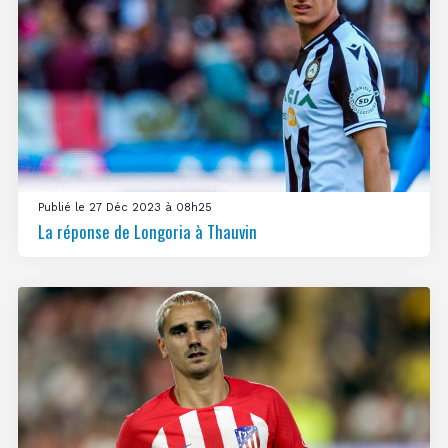
Publié le 27 Déc 2023 à 08h25
La réponse de Longoria à Thauvin