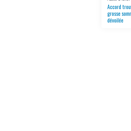
Accord trou
grosse somm
dévoilée