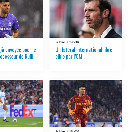
1
Publié à 19h36
éjà envoyée pour le
Un latéral international libre
ccesseur de Rulli
ciblé par l’OM
Publié à 18h06