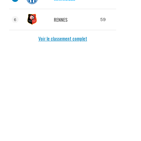
RENNES
59
6
Voir le classement complet