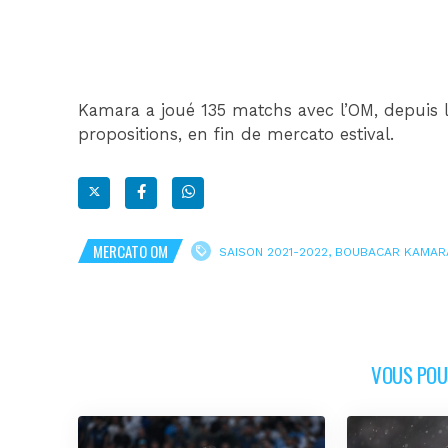
Kamara a joué 135 matchs avec l’OM, depuis le
propositions, en fin de mercato estival.
MERCATO OM
SAISON 2021-2022
,
BOUBACAR KAMAR
VOUS POUR