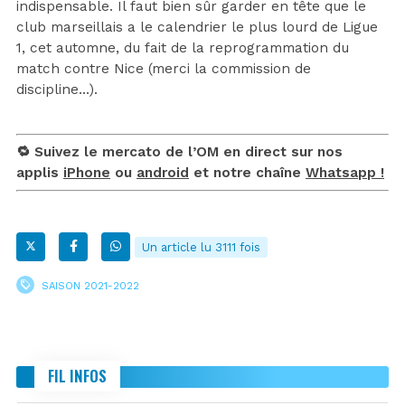
indispensable. Il faut bien sûr garder en tête que le
club marseillais a le calendrier le plus lourd de Ligue
1, cet automne, du fait de la reprogrammation du
match contre Nice (merci la commission de
discipline…).
🔁 Suivez le mercato de l’OM en direct sur nos
applis
iPhone
ou
android
et notre chaîne
Whatsapp !
Un article lu 3111 fois
SAISON 2021-2022
FIL INFOS