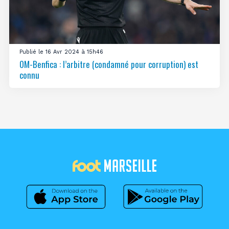
Publié le 16 Avr 2024 à 15h46
OM-Benfica : l’arbitre (condamné pour corruption) est
connu