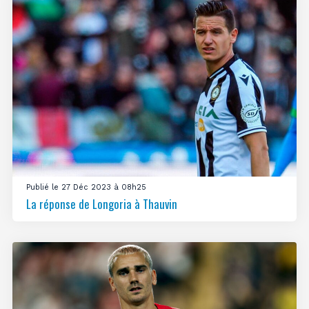
Publié le 27 Déc 2023 à 08h25
La réponse de Longoria à Thauvin