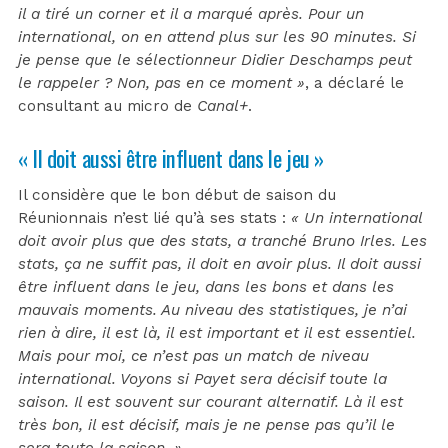
il a tiré un corner et il a marqué après. Pour un
international, on en attend plus sur les 90 minutes. Si
je pense que le sélectionneur Didier Deschamps peut
le rappeler ? Non, pas en ce moment »
, a déclaré le
consultant au micro de
Canal+
.
« Il doit aussi être influent dans le jeu »
Il considère que le bon début de saison du
Réunionnais n’est lié qu’à ses stats :
« Un international
doit avoir plus que des stats, a tranché Bruno Irles. Les
stats, ça ne suffit pas, il doit en avoir plus. Il doit aussi
être influent dans le jeu, dans les bons et dans les
mauvais moments. Au niveau des statistiques, je n’ai
rien à dire, il est là, il est important et il est essentiel.
Mais pour moi, ce n’est pas un match de niveau
international. Voyons si Payet sera décisif toute la
saison. Il est souvent sur courant alternatif. Là il est
très bon, il est décisif, mais je ne pense pas qu’il le
sera toute la saison. »