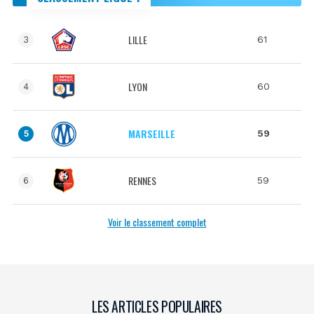
LILLE
61
3
LYON
60
4
MARSEILLE
59
5
RENNES
59
6
Voir le classement complet
LES ARTICLES POPULAIRES