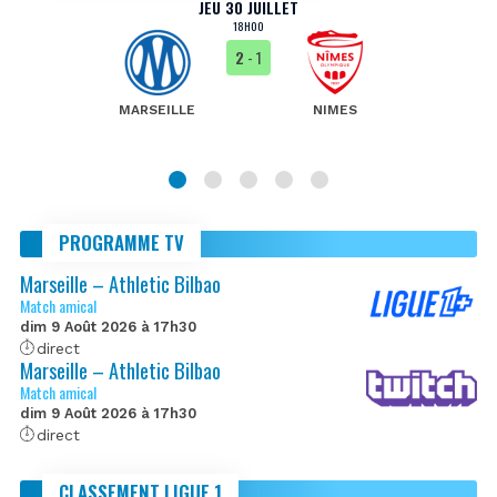
JEU 30 JUILLET
18H00
2
- 1
MARSEILLE
NIMES
PROGRAMME TV
Marseille – Athletic Bilbao
Match amical
dim 9 Août 2026 à 17h30
direct
Marseille – Athletic Bilbao
Match amical
dim 9 Août 2026 à 17h30
direct
CLASSEMENT LIGUE 1