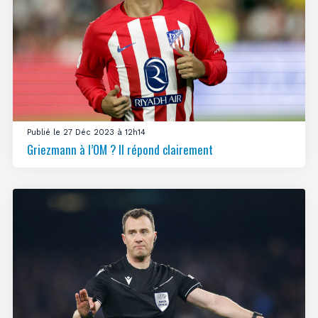
Publié le 27 Déc 2023 à 12h14
Griezmann à l’OM ? Il répond clairement