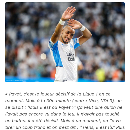
« Payet, c’est le joueur décisif de la Ligue 1 en ce
moment. Mais à la 30e minute (contre Nice, NDLR), on
se disait : ‘Mais il est où Payet ?’ Ça veut dire qu’on ne
l’avait pas encore vu dans le jeu, il n’avait pas touché
un ballon. Il a été décisif. Mais à un moment, on l’a vu
tirer un coup franc et on s’est dit : “Tiens, il est là.” Puis