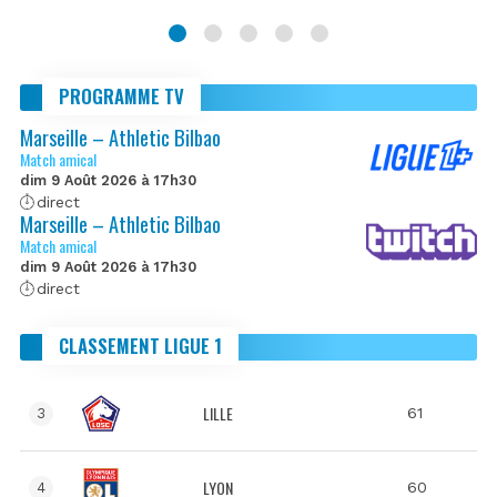
PROGRAMME TV
Marseille – Athletic Bilbao
Match amical
dim 9 Août 2026 à 17h30
direct
Marseille – Athletic Bilbao
Match amical
dim 9 Août 2026 à 17h30
direct
CLASSEMENT LIGUE 1
LILLE
61
3
LYON
60
4