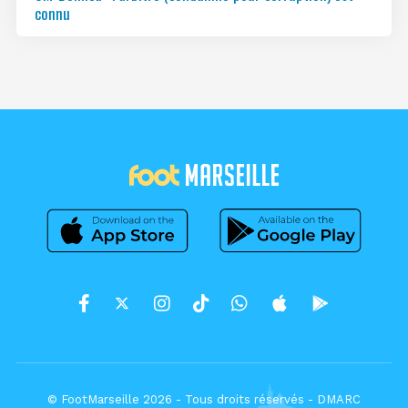
connu
© FootMarseille 2026 - Tous droits réservés -
DMARC