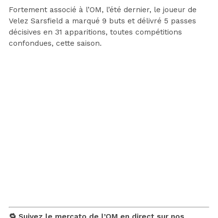
Fortement associé à l’OM, l’été dernier, le joueur de
Velez Sarsfield a marqué 9 buts et délivré 5 passes
décisives en 31 apparitions, toutes compétitions
confondues, cette saison.
🔁 Suivez le mercato de l’OM en direct sur nos