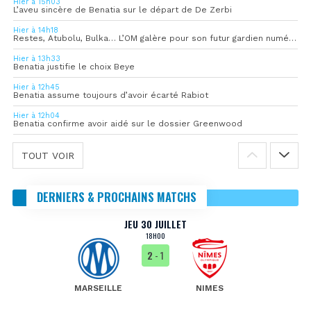
Hier à 15h03
L’aveu sincère de Benatia sur le départ de De Zerbi
Hier à 14h18
Restes, Atubolu, Bulka… L’OM galère pour son futur gardien numéro 1
Hier à 13h33
Benatia justifie le choix Beye
Hier à 12h45
Benatia assume toujours d’avoir écarté Rabiot
Hier à 12h04
Benatia confirme avoir aidé sur le dossier Greenwood
TOUT VOIR
DERNIERS & PROCHAINS MATCHS
JEU 30 JUILLET
18H00
2
- 1
MARSEILLE
NIMES