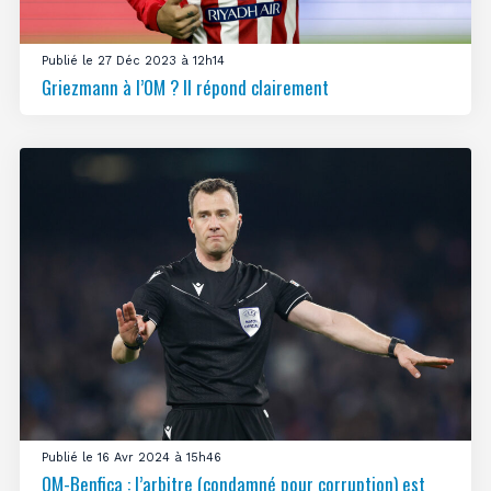
Publié le 27 Déc 2023 à 12h14
Griezmann à l’OM ? Il répond clairement
Publié le 16 Avr 2024 à 15h46
OM-Benfica : l’arbitre (condamné pour corruption) est