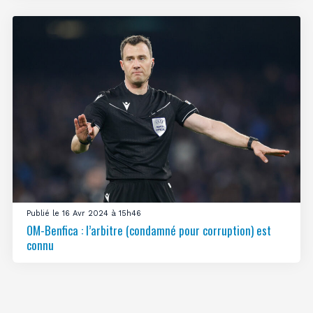
Publié le 16 Avr 2024 à 15h46
OM-Benfica : l’arbitre (condamné pour corruption) est
connu