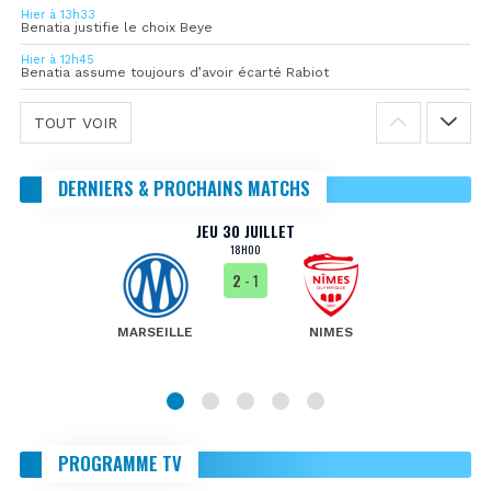
Hier à 13h33
Benatia justifie le choix Beye
Hier à 12h45
Benatia assume toujours d’avoir écarté Rabiot
TOUT VOIR
DERNIERS & PROCHAINS MATCHS
JEU 30 JUILLET
18H00
2
- 1
MARSEILLE
NIMES
PROGRAMME TV