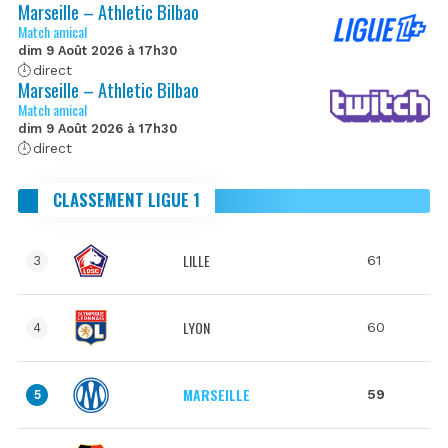
Marseille – Athletic Bilbao
Match amical
dim 9 Août 2026 à 17h30
direct
Marseille – Athletic Bilbao
Match amical
dim 9 Août 2026 à 17h30
direct
CLASSEMENT LIGUE 1
LILLE
61
3
LYON
60
4
MARSEILLE
59
5