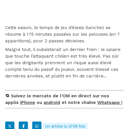
Cette saison, le temps de jeu d’Alexis Sanchez se
résume à 175 minutes passées sur les pelouses (en 7
apparitions), pour 2 passes décisives.
Malgré tout, il subsisterait un dernier frein : le salaire
que touche l’attaquant chilien est très élevé. Pas sûr
que les dirigeants prennent un risque aussi élevé
compte tenu du passif du joueur, souvent blessé ces
dernières années, et plutôt en fin de carrière…
🔁 Suivez le mercato de l’OM en direct sur nos
applis
iPhone
ou
android
et notre chaîne
Whatsapp !
Un article lu 3739 fois