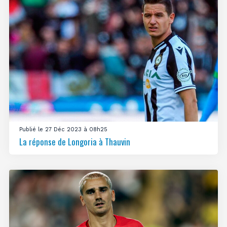
Publié le 27 Déc 2023 à 08h25
La réponse de Longoria à Thauvin