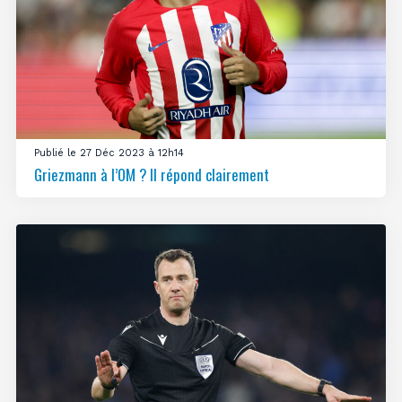
Publié le 27 Déc 2023 à 12h14
Griezmann à l’OM ? Il répond clairement