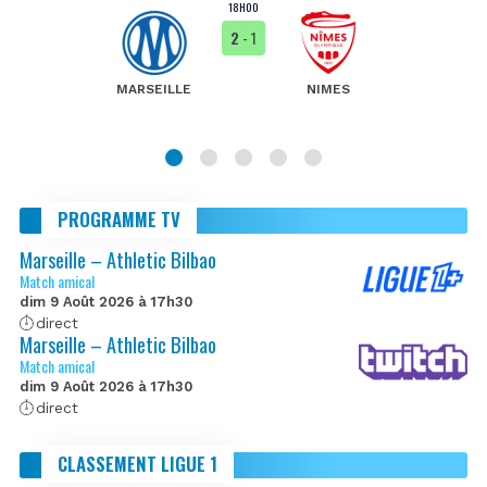
18H00
2
- 1
MARSEILLE
NIMES
PROGRAMME TV
Marseille – Athletic Bilbao
Match amical
dim 9 Août 2026 à 17h30
direct
Marseille – Athletic Bilbao
Match amical
dim 9 Août 2026 à 17h30
direct
CLASSEMENT LIGUE 1