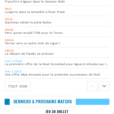
Francfort s’agace dans le dossier Wahi
11h13
Longoria dans la tempête à River Plate
10h25
Gautreau valide la piste Bulka
09h42
Perri aurait recalé l’OM pour le Torino
09h04
Terrier vers un autre club de Ligue 1
08h35
Le départ de Paixão se précise
Hier à 21h06
La première offre de la Real Sociedad pour Aguerd refusée par l’OM
Hier à 20h21
Une offre déjà envoyée pour le potentiel successeur de Rulli
TOUT VOIR
DERNIERS & PROCHAINS MATCHS
JEU 30 JUILLET