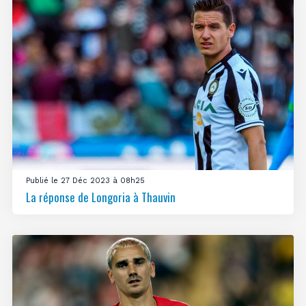
Publié le 27 Déc 2023 à 08h25
La réponse de Longoria à Thauvin