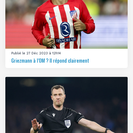
Publié le 27 Déc 2023 à 12h14
Griezmann à l’OM ? Il répond clairement