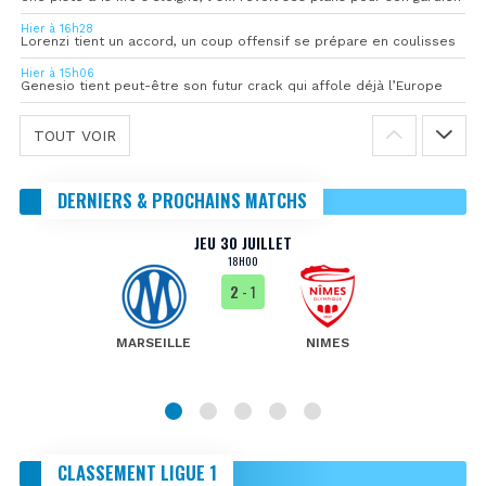
Hier à 16h28
Lorenzi tient un accord, un coup offensif se prépare en coulisses
Hier à 15h06
Genesio tient peut-être son futur crack qui affole déjà l’Europe
TOUT VOIR
DERNIERS & PROCHAINS MATCHS
JEU 30 JUILLET
18H00
2
- 1
MARSEILLE
NIMES
CLASSEMENT LIGUE 1