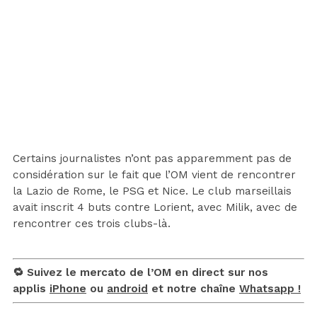
Certains journalistes n’ont pas apparemment pas de
considération sur le fait que l’OM vient de rencontrer
la Lazio de Rome, le PSG et Nice. Le club marseillais
avait inscrit 4 buts contre Lorient, avec Milik, avec de
rencontrer ces trois clubs-là.
🔁 Suivez le mercato de l’OM en direct sur nos
applis
iPhone
ou
android
et notre chaîne
Whatsapp !