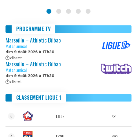
PROGRAMME TV
Marseille – Athletic Bilbao
Match amical
dim 9 Août 2026 à 17h30
direct
Marseille – Athletic Bilbao
Match amical
dim 9 Août 2026 à 17h30
direct
CLASSEMENT LIGUE 1
LILLE
61
3
LYON
60
4