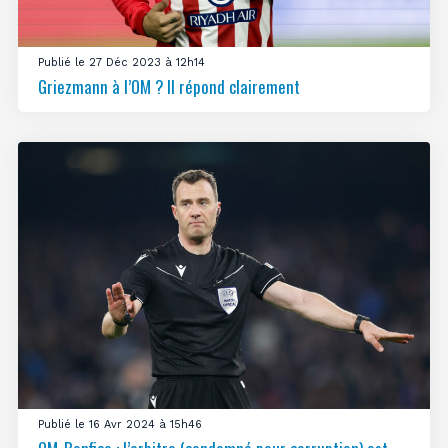
Publié le 27 Déc 2023 à 12h14
Griezmann à l’OM ? Il répond clairement
Publié le 16 Avr 2024 à 15h46