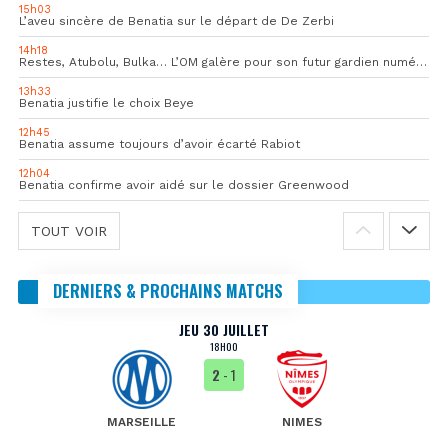
15h03
L’aveu sincère de Benatia sur le départ de De Zerbi
14h18
Restes, Atubolu, Bulka… L’OM galère pour son futur gardien numéro 1
13h33
Benatia justifie le choix Beye
12h45
Benatia assume toujours d’avoir écarté Rabiot
12h04
Benatia confirme avoir aidé sur le dossier Greenwood
TOUT VOIR
DERNIERS & PROCHAINS MATCHS
JEU 30 JUILLET
18H00
2
- 1
MARSEILLE
NIMES