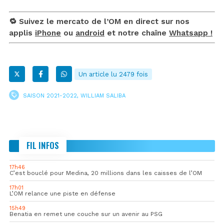
🔁 Suivez le mercato de l’OM en direct sur nos
applis
iPhone
ou
android
et notre chaîne
Whatsapp !
Un article lu 2479 fois
SAISON 2021-2022
,
WILLIAM SALIBA
FIL INFOS
17h46
C’est bouclé pour Medina, 20 millions dans les caisses de l’OM
17h01
L’OM relance une piste en défense
15h49
Benatia en remet une couche sur un avenir au PSG