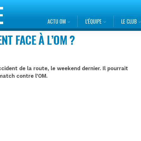
ACTU OM
L’ÉQUIPE
LE CLUB
NT FACE À L’OM ?
ident de la route, le weekend dernier. Il pourrait
match contre l’OM.