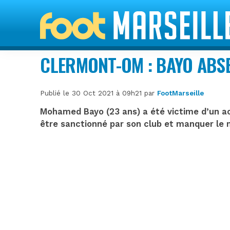
CLERMONT-OM : BAYO ABSE
Publié le 30 Oct 2021 à 09h21 par
FootMarseille
Mohamed Bayo (23 ans) a été victime d’un acc
être sanctionné par son club et manquer le 