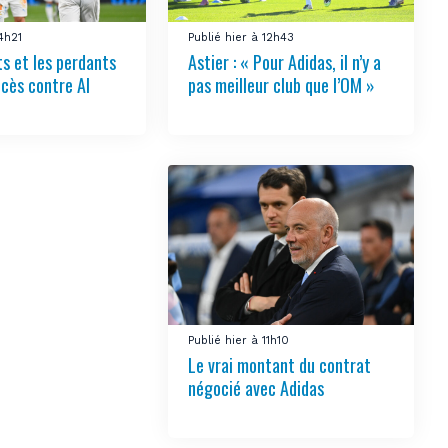
14h21
Publié hier à 12h43
s et les perdants
Astier : « Pour Adidas, il n’y a
ccès contre Al
pas meilleur club que l’OM »
Publié hier à 11h10
Le vrai montant du contrat
négocié avec Adidas