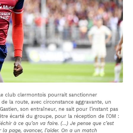
DIM 30 AOÛT
20H45
MONACO
MARSEILLE
 le club clermontois pourrait sanctionner
t de la route, avec circonstance aggravante, un
Gastien, son entraîneur, ne sait pour l’instant pas
 être écarté du groupe, pour la réception de l’OM :
léchir à ce qu’on va faire. (…) Je pense que c’est
rner la page, avancer, l’aider. On a un match