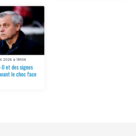
ût 2026 à 19h56
-0 et des signes
avant le choc face