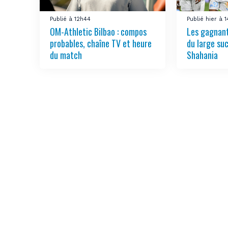
Publié à 12h44
Publié hier à 
OM-Athletic Bilbao : compos
Les gagnant
probables, chaîne TV et heure
du large su
du match
Shahania