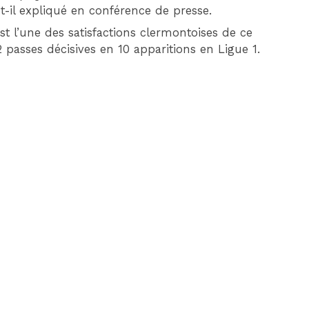
-t-il expliqué en conférence de presse.
est l’une des satisfactions clermontoises de ce
 2 passes décisives en 10 apparitions en Ligue 1.