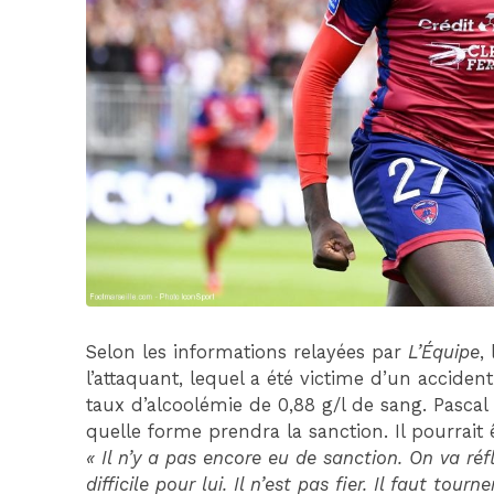
Selon les informations relayées par
L’Équipe
,
l’attaquant, lequel a été victime d’un acciden
taux d’alcoolémie de 0,88 g/l de sang. Pascal 
quelle forme prendra la sanction. Il pourrait
« Il n’y a pas encore eu de sanction. On va réf
difficile pour lui. Il n’est pas fier. Il faut tou