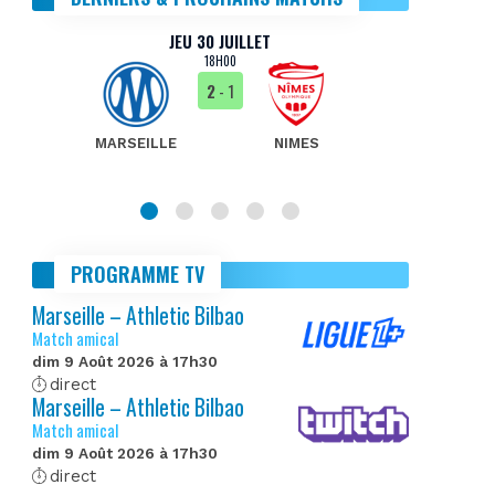
JEU 30 JUILLET
18H00
2
- 1
MARSEILLE
NIMES
MA
PROGRAMME TV
Marseille – Athletic Bilbao
Match amical
dim 9 Août 2026 à 17h30
direct
Marseille – Athletic Bilbao
Match amical
dim 9 Août 2026 à 17h30
direct