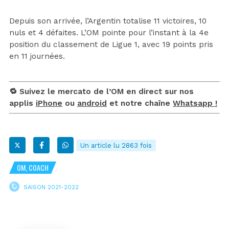
Depuis son arrivée, l’Argentin totalise 11 victoires, 10
nuls et 4 défaites. L’OM pointe pour l’instant à la 4e
position du classement de Ligue 1, avec 19 points pris
en 11 journées.
🔁 Suivez le mercato de l’OM en direct sur nos
applis
iPhone
ou
android
et notre chaîne
Whatsapp !
Un article lu 2863 fois
OM, COACH
SAISON 2021-2022