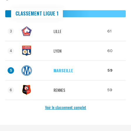
CLASSEMENT LIGUE 1
LILLE
61
3
LYON
60
4
MARSEILLE
59
5
RENNES
59
6
Voir le classement complet