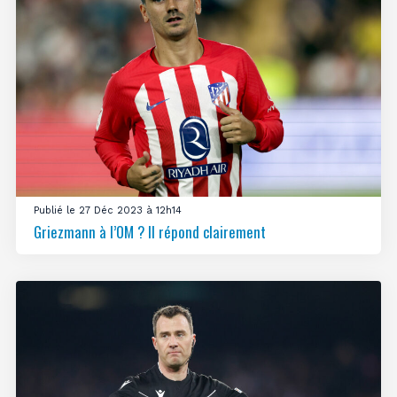
Publié le 27 Déc 2023 à 12h14
Griezmann à l’OM ? Il répond clairement