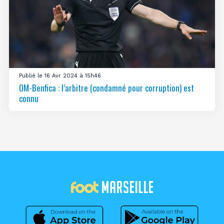
Publié le 16 Avr 2024 à 15h46
OM-Benfica : l’arbitre (condamné pour corruption) est
connu