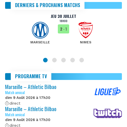
DERNIERS & PROCHAINS MATCHS
JEU 30 JUILLET
18H00
2
- 1
MARSEILLE
NIMES
PROGRAMME TV
Marseille – Athletic Bilbao
Match amical
dim 9 Août 2026 à 17h30
direct
Marseille – Athletic Bilbao
Match amical
dim 9 Août 2026 à 17h30
direct