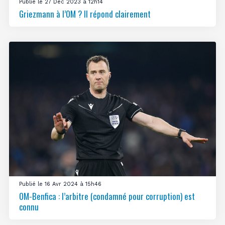
Publié le 27 Déc 2023 à 12h14
Griezmann à l’OM ? Il répond clairement
Publié le 16 Avr 2024 à 15h46
OM-Benfica : l’arbitre (condamné pour corruption) est
connu