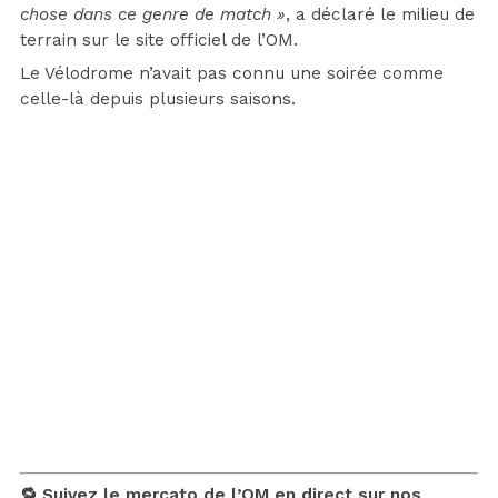
chose dans ce genre de match »
, a déclaré le milieu de
terrain sur le site officiel de l’OM.
Le Vélodrome n’avait pas connu une soirée comme
celle-là depuis plusieurs saisons.
🔁 Suivez le mercato de l’OM en direct sur nos