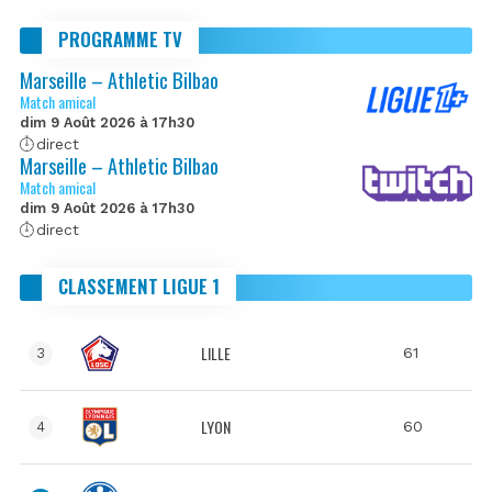
PROGRAMME TV
Marseille – Athletic Bilbao
Match amical
dim 9 Août 2026 à 17h30
direct
Marseille – Athletic Bilbao
Match amical
dim 9 Août 2026 à 17h30
direct
CLASSEMENT LIGUE 1
LILLE
61
3
LYON
60
4