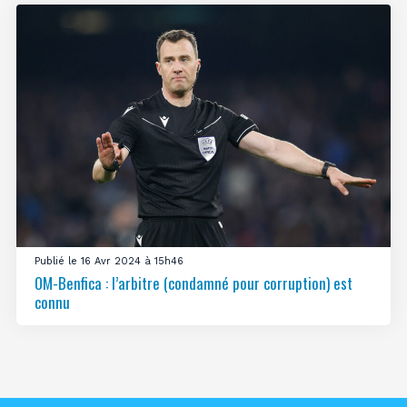
Publié le 16 Avr 2024 à 15h46
OM-Benfica : l’arbitre (condamné pour corruption) est
connu