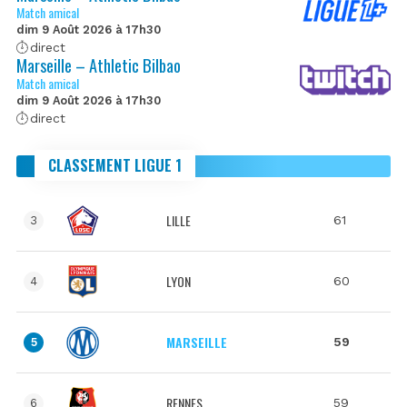
Match amical
dim 9 Août 2026 à 17h30
direct
Marseille – Athletic Bilbao
Match amical
dim 9 Août 2026 à 17h30
direct
CLASSEMENT LIGUE 1
LILLE
61
3
LYON
60
4
MARSEILLE
59
5
RENNES
59
6