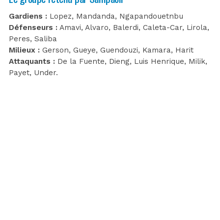
Gardiens :
Lopez, Mandanda, Ngapandouetnbu
Défenseurs :
Amavi, Alvaro, Balerdi, Caleta-Car, Lirola,
Peres, Saliba
Milieux :
Gerson, Gueye, Guendouzi, Kamara, Harit
Attaquants :
De la Fuente, Dieng, Luis Henrique, Milik,
Payet, Under.