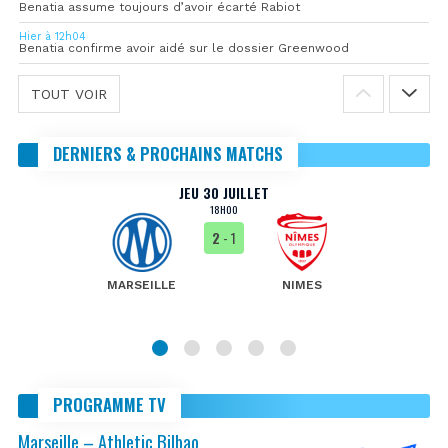
Benatia assume toujours d’avoir écarté Rabiot
Hier à 12h04
Benatia confirme avoir aidé sur le dossier Greenwood
TOUT VOIR
DERNIERS & PROCHAINS MATCHS
JEU 30 JUILLET
18H00
2
- 1
MARSEILLE
NIMES
PROGRAMME TV
Marseille – Athletic Bilbao