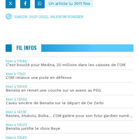
Un article lu 3011 fois
SAISON 2021-2022
,
VALENTIN RONGIER
FIL INFOS
Hier à 17h46
C’est bouclé pour Medina, 20 millions dans les caisses de l’OM
Hier à 17h01
L’OM relance une piste en défense
Hier à 15h49
Benatia en remet une couche sur un avenir au PSG
Hier à 15h03
L’aveu sincère de Benatia sur le départ de De Zerbi
Hier à 14h18
Restes, Atubolu, Bulka… L’OM galère pour son futur gardien numéro 1
Hier à 13h33
Benatia justifie le choix Beye
Hier à 12h45