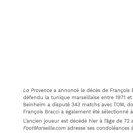
La Provence
a annoncé le décès de François 
défendu la tunique marseillaise entre 1971 et 1
Beinheim a disputé 343 matchs avec l’OM, do
François Bracci a également été sélectionné à
L’ancien joueur est décédé hier à l’âge de 72
FootMarseille.com
adresse ses condoléances à