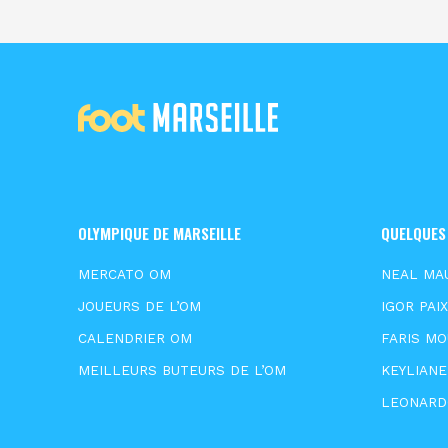
OLYMPIQUE DE MARSEILLE
QUELQUES
MERCATO OM
NEAL MA
JOUEURS DE L’OM
IGOR PAI
CALENDRIER OM
FARIS M
MEILLEURS BUTEURS DE L’OM
KEYLIAN
LEONARD