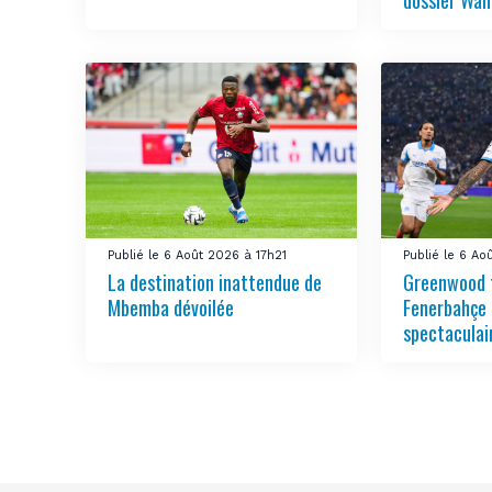
dossier Wah
Publié le 6 Août 2026 à 17h21
Publié le 6 Ao
La destination inattendue de
Greenwood 
Mbemba dévoilée
Fenerbahçe 
spectaculai