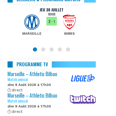
JEU 30 JUILLET
18H00
2
- 1
MARSEILLE
NIMES
MA
PROGRAMME TV
Marseille – Athletic Bilbao
Match amical
dim 9 Août 2026 à 17h30
direct
Marseille – Athletic Bilbao
Match amical
dim 9 Août 2026 à 17h30
direct