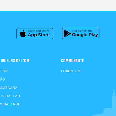
 JOUEURS DE L’OM
COMMUNAUTÉ
UPAY
FORUM OM
XÃO
OUMBAGNA
E ABDALLAH
O BALERDI