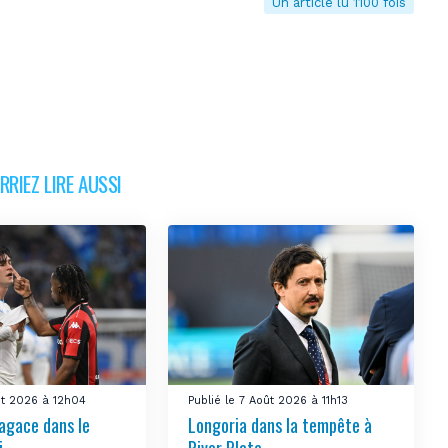
Un article lu 1100 fois
RIEZ LIRE AUSSI
ût 2026 à 12h04
Publié le 7 Août 2026 à 11h13
’agace dans le
Longoria dans la tempête à