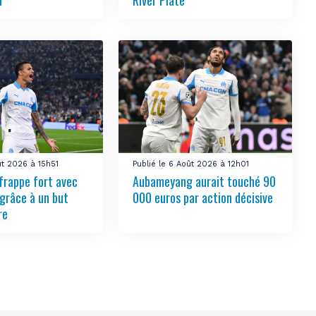
i
River Plate
ût 2026 à 15h51
Publié le 6 Août 2026 à 12h01
frappe fort avec
Aubameyang aurait touché 90
grâce à un but
000 euros par action décisive
re