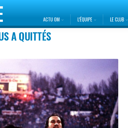
ACTU OM
L’ÉQUIPE
LE CLUB
US A QUITTÉS