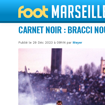
CARNET NOIR : BRACCI NO
Publié le 29 Déc 2023 à 09h14 par
Meyer