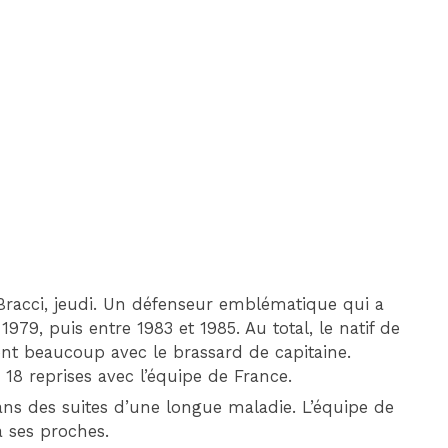
DIM 30 AOÛT
20H45
MONACO
MARSEILLE
Bracci, jeudi. Un défenseur emblématique qui a
979, puis entre 1983 et 1985. Au total, le natif de
nt beaucoup avec le brassard de capitaine.
 18 reprises avec l’équipe de France.
 ans des suites d’une longue maladie. L’équipe de
 ses proches.