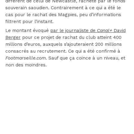
différent de celui de Newcastle, racheté par le fonds
souverain saoudien. Contrairement à ce qui a été le
cas pour le rachat des Magpies, peu d’informations
filtrent pour l’instant.
Le montant évoqué
par le journaliste de
Canal+
David
Berger
pour ce projet de rachat du club atteint 400
millions d’euros, auxquels s’ajouteraient 200 millions
consacrés au recrutement. Ce qui a été confirmé à
Footmarseille.com
. Sauf que ça coince à un niveau, et
non des moindres.