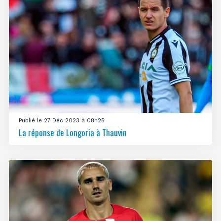
Publié le 27 Déc 2023 à 08h25
La réponse de Longoria à Thauvin