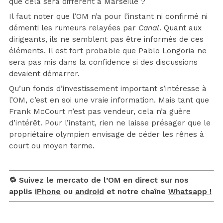
que cela sera différent à Marseille ?
Il faut noter que l’OM n’a pour l’instant ni confirmé ni
démenti les rumeurs relayées par
Canal
. Quant aux
dirigeants, ils ne semblent pas être informés de ces
éléments. Il est fort probable que Pablo Longoria ne
sera pas mis dans la confidence si des discussions
devaient démarrer.
Qu’un fonds d’investissement important s’intéresse à
l’OM, c’est en soi une vraie information. Mais tant que
Frank McCourt n’est pas vendeur, cela n’a guère
d’intérêt. Pour l’instant, rien ne laisse présager que le
propriétaire olympien envisage de céder les rênes à
court ou moyen terme.
🔁 Suivez le mercato de l’OM en direct sur nos
applis
iPhone
ou
android
et notre chaîne
Whatsapp !