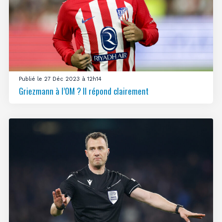
Publié le 27 Déc 2023 à 12h14
Griezmann à l’OM ? Il répond clairement