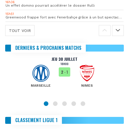
16h36
Un effet domino pourrait accélérer le dossier Rulli
15h51
Greenwood frappe fort avec Fenerbahçe grâce à un but spectaculaire
TOUT VOIR
DERNIERS & PROCHAINS MATCHS
JEU 30 JUILLET
18H00
2
- 1
MARSEILLE
NIMES
CLASSEMENT LIGUE 1