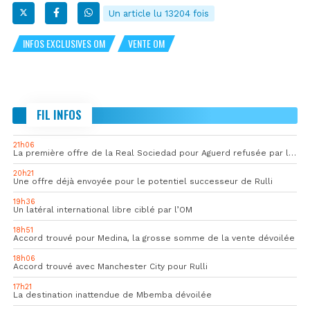
Un article lu 13204 fois
INFOS EXCLUSIVES OM
VENTE OM
FIL INFOS
21h06
La première offre de la Real Sociedad pour Aguerd refusée par l’OM
20h21
Une offre déjà envoyée pour le potentiel successeur de Rulli
19h36
Un latéral international libre ciblé par l’OM
18h51
Accord trouvé pour Medina, la grosse somme de la vente dévoilée
18h06
Accord trouvé avec Manchester City pour Rulli
17h21
La destination inattendue de Mbemba dévoilée