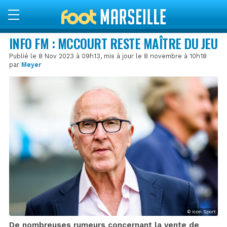
INFO FM : MCCOURT RESTE MAÎTRE DU JEU
Publié le 8 Nov 2023 à 09h13, mis à jour le 8 novembre à 10h18
par
Meyer
© Icon Sport
De nombreuses rumeurs concernant la vente de