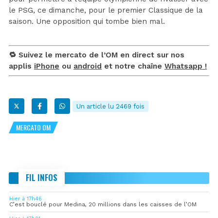
le PSG, ce dimanche, pour le premier Classique de la
saison. Une opposition qui tombe bien mal.
🔁 Suivez le mercato de l’OM en direct sur nos
applis
iPhone
ou
android
et notre chaîne
Whatsapp !
Un article lu 2469 fois
MERCATO OM
FIL INFOS
Hier à 17h46
C’est bouclé pour Medina, 20 millions dans les caisses de l’OM