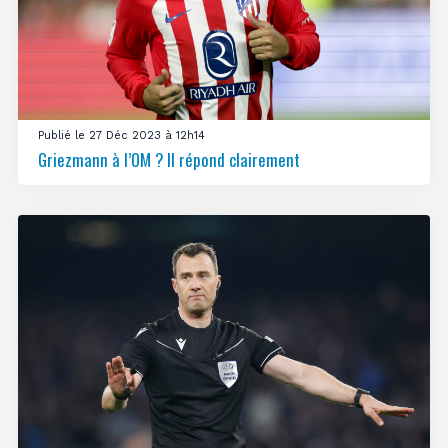
Publié le 27 Déc 2023 à 12h14
Griezmann à l’OM ? Il répond clairement