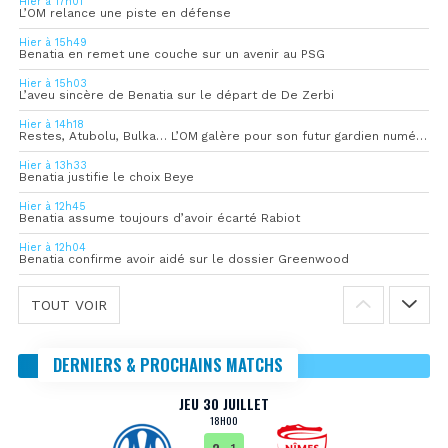
Hier à 17h01
L’OM relance une piste en défense
Hier à 15h49
Benatia en remet une couche sur un avenir au PSG
Hier à 15h03
L’aveu sincère de Benatia sur le départ de De Zerbi
Hier à 14h18
Restes, Atubolu, Bulka… L’OM galère pour son futur gardien numéro 1
Hier à 13h33
Benatia justifie le choix Beye
Hier à 12h45
Benatia assume toujours d’avoir écarté Rabiot
Hier à 12h04
Benatia confirme avoir aidé sur le dossier Greenwood
TOUT VOIR
DERNIERS & PROCHAINS MATCHS
JEU 30 JUILLET
18H00