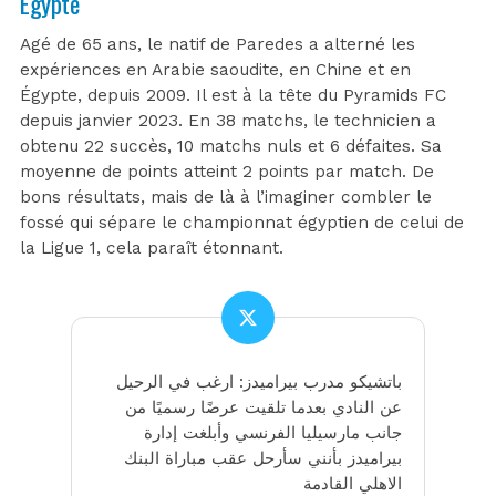
Égypte
Agé de 65 ans, le natif de Paredes a alterné les
expériences en Arabie saoudite, en Chine et en
Égypte, depuis 2009. Il est à la tête du Pyramids FC
depuis janvier 2023. En 38 matchs, le technicien a
obtenu 22 succès, 10 matchs nuls et 6 défaites. Sa
moyenne de points atteint 2 points par match. De
bons résultats, mais de là à l’imaginer combler le
fossé qui sépare le championnat égyptien de celui de
la Ligue 1, cela paraît étonnant.
باتشيكو مدرب بيراميدز: ارغب في الرحيل
عن النادي بعدما تلقيت عرضًا رسميًا من
جانب مارسيليا الفرنسي وأبلغت إدارة
بيراميدز بأنني سأرحل عقب مباراة البنك
الاهلي القادمة