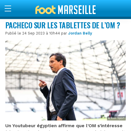
PACHECO SUR LES TABLETTES DE L’OM ?
Publié le 24 Sep 2023 à 10h44 par
Jordan Belly
© Icon Sport
Un Youtubeur égyptien affirme que l’OM s’intéresse