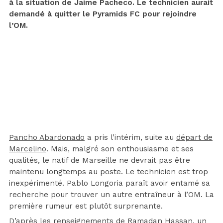
à la situation de Jaime Pacheco. Le technicien aurait
demandé à quitter le Pyramids FC pour rejoindre
l’OM.
Pancho Abardonado
a pris l’intérim, suite au
départ de
Marcelino
. Mais, malgré son enthousiasme et ses
qualités, le natif de Marseille ne devrait pas être
maintenu longtemps au poste. Le technicien est trop
inexpérimenté. Pablo Longoria paraît avoir entamé sa
recherche pour trouver un autre entraîneur à l’OM. La
première rumeur est plutôt surprenante.
D’après les renseignements de Ramadan Hassan, un