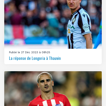
Publié le 27 Déc 2023 à 08h25
La réponse de Longoria à Thauvin