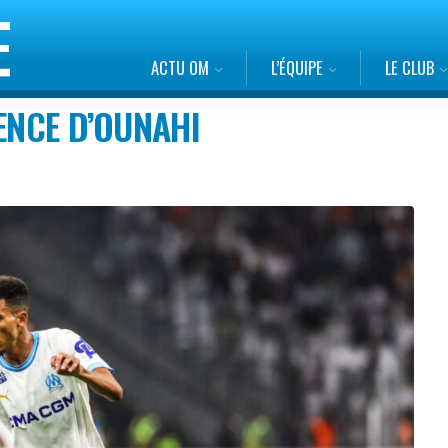
ACTU OM
L’ÉQUIPE
LE CLUB
ENCE D’OUNAHI