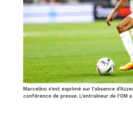
Marcelino s’est exprimé sur l’absence d’Azze
conférence de presse. L’entraîneur de l’OM a e