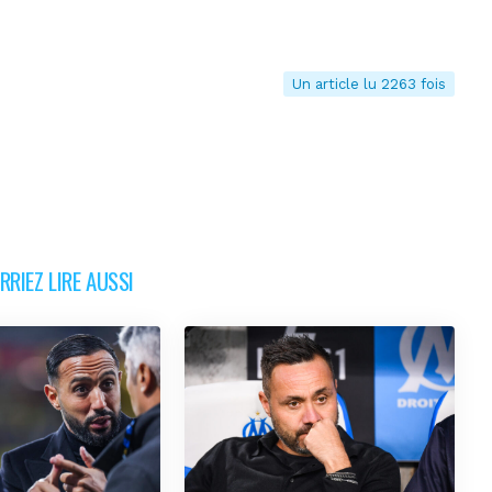
Un article lu 2263 fois
RIEZ LIRE AUSSI