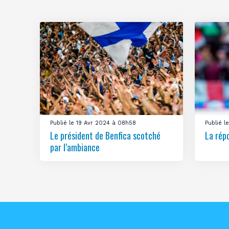
Publié le 19 Avr 2024 à 08h58
Publié 
Le président de Benfica scotché
La rép
par l’ambiance