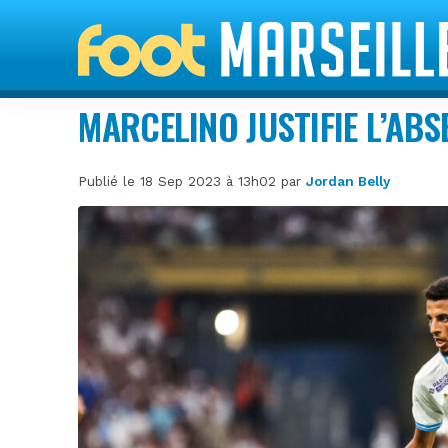
MARCELINO JUSTIFIE L’ABS
Publié le 18 Sep 2023 à 13h02 par
Jordan Belly