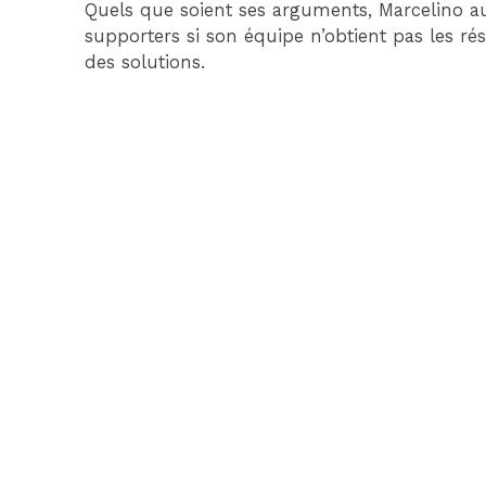
Quels que soient ses arguments, Marcelino au
supporters si son équipe n’obtient pas les ré
des solutions.