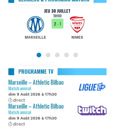
JEU 30 JUILLET
18H00
2
- 1
MARSEILLE
NIMES
MA
PROGRAMME TV
Marseille – Athletic Bilbao
Match amical
dim 9 Août 2026 à 17h30
direct
Marseille – Athletic Bilbao
Match amical
dim 9 Août 2026 à 17h30
direct