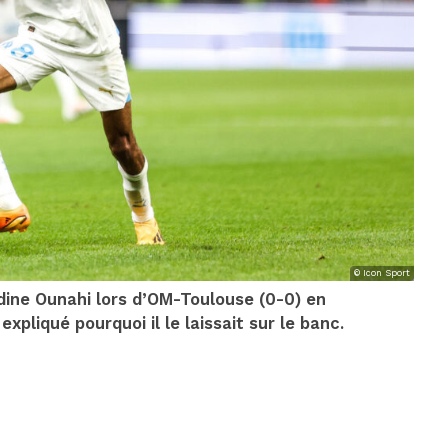
© Icon Sport
dine Ounahi lors d’OM-Toulouse (0-0) en
xpliqué pourquoi il le laissait sur le banc.