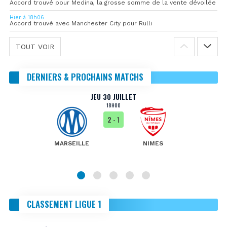
Accord trouvé pour Medina, la grosse somme de la vente dévoilée
Hier à 18h06
Accord trouvé avec Manchester City pour Rulli
TOUT VOIR
DERNIERS & PROCHAINS MATCHS
JEU 30 JUILLET
18H00
2
- 1
MARSEILLE
NIMES
CLASSEMENT LIGUE 1