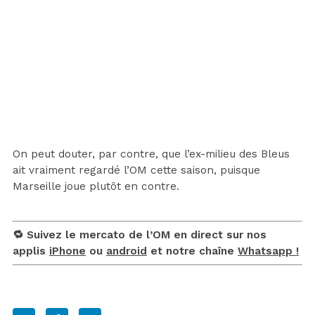
On peut douter, par contre, que l’ex-milieu des Bleus
ait vraiment regardé l’OM cette saison, puisque
Marseille joue plutôt en contre.
🔁 Suivez le mercato de l’OM en direct sur nos
applis
iPhone
ou
android
et notre chaîne
Whatsapp !