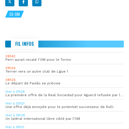
EX-OM
FIL INFOS
09h42
Perri aurait recalé l’OM pour le Torino
09h04
Terrier vers un autre club de Ligue 1
08h35
Le départ de Paixão se précise
Hier à 21h06
La première offre de la Real Sociedad pour Aguerd refusée par l’OM
Hier à 20h21
Une offre déjà envoyée pour le potentiel successeur de Rulli
Hier à 19h36
Un latéral international libre ciblé par l’OM
Hier à 18h51