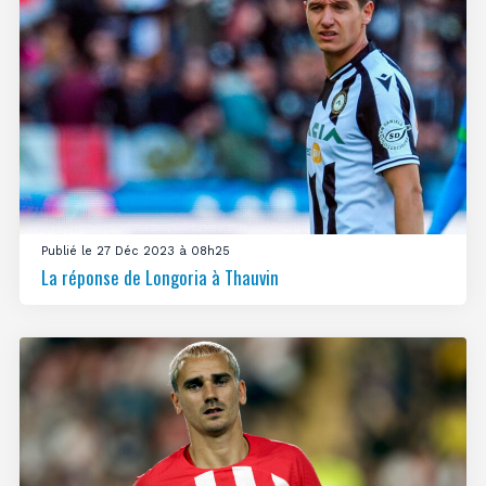
Publié le 27 Déc 2023 à 08h25
La réponse de Longoria à Thauvin