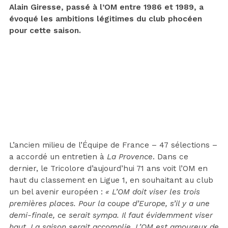
Alain Giresse, passé à l’OM entre 1986 et 1989, a
évoqué les ambitions légitimes du club phocéen
pour cette saison.
L’ancien milieu de l’Équipe de France – 47 sélections –
a accordé un entretien à
La Provence
. Dans ce
dernier, le Tricolore d’aujourd’hui 71 ans voit l’OM en
haut du classement en Ligue 1, en souhaitant au club
un bel avenir européen :
« L’OM doit viser les trois
premières places. Pour la coupe d’Europe, s’il y a une
demi-finale, ce serait sympa. Il faut évidemment viser
haut. La saison serait accomplie. L’OM est amoureux de