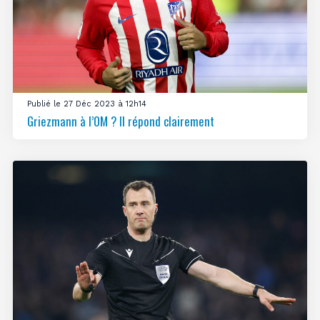
Publié le 27 Déc 2023 à 12h14
Griezmann à l’OM ? Il répond clairement