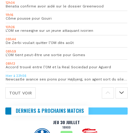
12h04
Benatia confirme avoir aidé sur le dossier Greenwood
11h16
Côme pousse pour Gouiri
10h26
L’OM se renseigne sur un jeune attaquant ivoirien
09h44
De Zerbi voulait quitter l’OM dès août
08h59
L’OM tient peut-être une sortie pour Gomes
08h13
Accord trouvé entre l’OM et la Real Sociedad pour Aguerd
Hier à 23h56
Newcastle avance ses pions pour Højbjerg, son agent sort du silence
TOUT VOIR
DERNIERS & PROCHAINS MATCHS
JEU 30 JUILLET
18H00