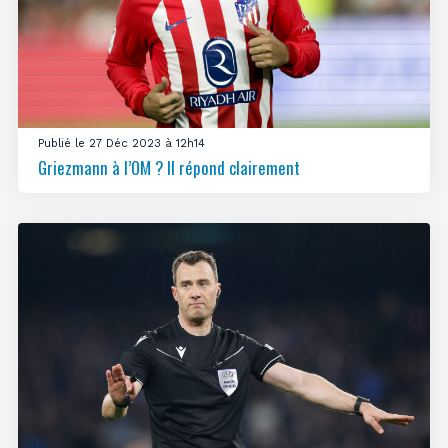
Publié le 27 Déc 2023 à 12h14
Griezmann à l’OM ? Il répond clairement