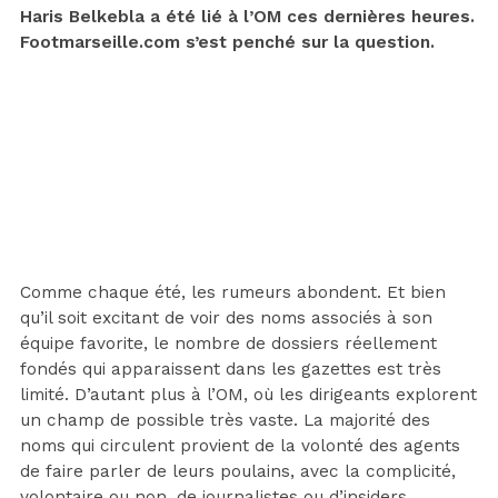
Haris Belkebla a été lié à l’OM ces dernières heures.
Footmarseille.com s’est penché sur la question.
Comme chaque été, les rumeurs abondent. Et bien
qu’il soit excitant de voir des noms associés à son
équipe favorite, le nombre de dossiers réellement
fondés qui apparaissent dans les gazettes est très
limité. D’autant plus à l’OM, où les dirigeants explorent
un champ de possible très vaste. La majorité des
noms qui circulent provient de la volonté des agents
de faire parler de leurs poulains, avec la complicité,
volontaire ou non, de journalistes ou d’insiders.