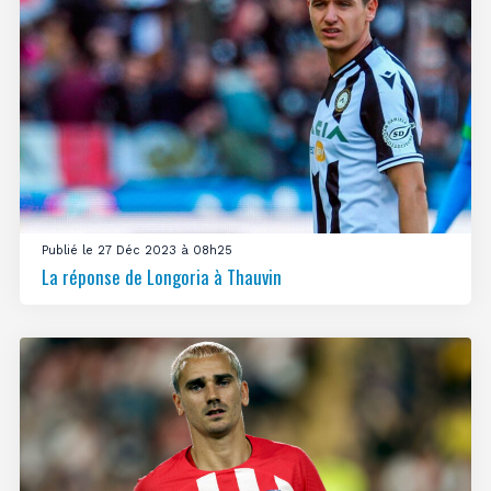
Publié le 27 Déc 2023 à 08h25
La réponse de Longoria à Thauvin