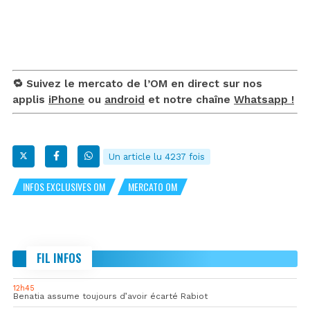
🔁 Suivez le mercato de l’OM en direct sur nos
applis
iPhone
ou
android
et notre chaîne
Whatsapp !
Un article lu 4237 fois
INFOS EXCLUSIVES OM
MERCATO OM
FIL INFOS
12h45
Benatia assume toujours d’avoir écarté Rabiot