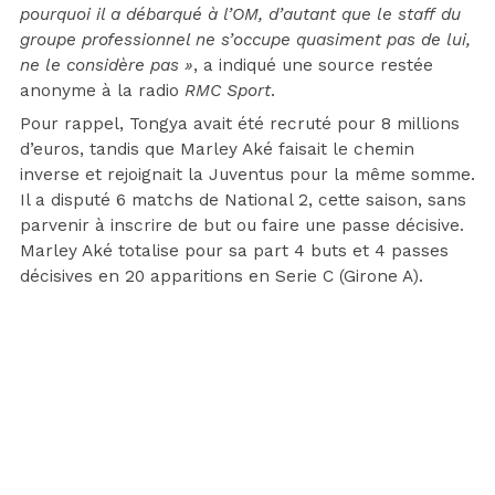
pourquoi il a débarqué à l’OM, d’autant que le staff du
groupe professionnel ne s’occupe quasiment pas de lui,
ne le considère pas »
, a indiqué une source restée
anonyme à la radio
RMC Sport
.
Pour rappel, Tongya avait été recruté pour 8 millions
d’euros, tandis que Marley Aké faisait le chemin
inverse et rejoignait la Juventus pour la même somme.
Il a disputé 6 matchs de National 2, cette saison, sans
parvenir à inscrire de but ou faire une passe décisive.
Marley Aké totalise pour sa part 4 buts et 4 passes
décisives en 20 apparitions en Serie C (Girone A).