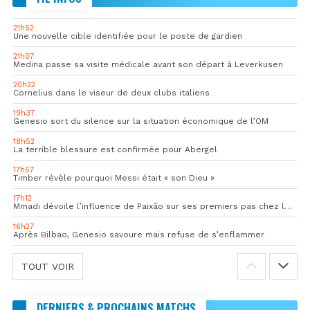
21h52
Une nouvelle cible identifiée pour le poste de gardien
21h07
Medina passe sa visite médicale avant son départ à Leverkusen
20h22
Cornelius dans le viseur de deux clubs italiens
19h37
Genesio sort du silence sur la situation économique de l’OM
18h52
La terrible blessure est confirmée pour Abergel
17h57
Timber révèle pourquoi Messi était « son Dieu »
17h12
Mmadi dévoile l’influence de Paixão sur ses premiers pas chez les pros
16h27
Après Bilbao, Genesio savoure mais refuse de s’enflammer
TOUT VOIR
DERNIERS & PROCHAINS MATCHS