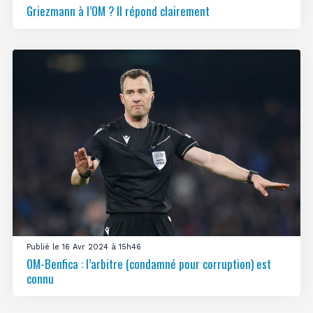
Griezmann à l’OM ? Il répond clairement
Publié le 16 Avr 2024 à 15h46
OM-Benfica : l’arbitre (condamné pour corruption) est
connu