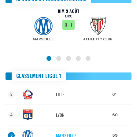
DIM 9 AOÛT
17H30
3
- 1
MARSEILLE
ATHLETIC CLUB
CLASSEMENT LIGUE 1
LILLE
61
3
LYON
60
4
MARSEILLE
59
5