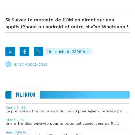
🔁 Suivez le mercato de l’OM en direct sur nos
applis
iPhone
ou
android
et notre chaîne
Whatsapp !
Un article lu 3399 fois
SAISON 2022-2023
FIL INFOS
Hier à 21h06
La première offre de la Real Sociedad pour Aguerd refusée par l’OM
Hier à 20h21
Une offre déjà envoyée pour le potentiel successeur de Rulli
Hier à 19h36