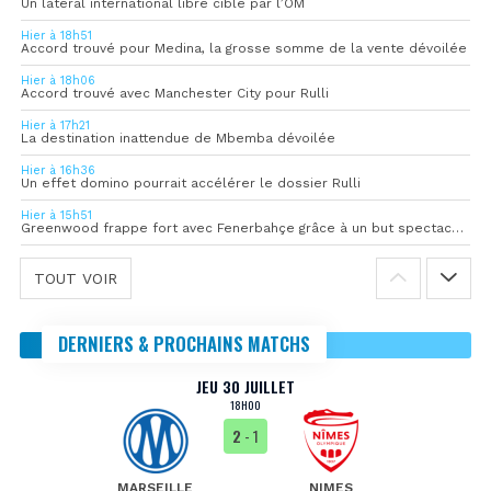
Un latéral international libre ciblé par l’OM
Hier à 18h51
Accord trouvé pour Medina, la grosse somme de la vente dévoilée
Hier à 18h06
Accord trouvé avec Manchester City pour Rulli
Hier à 17h21
La destination inattendue de Mbemba dévoilée
Hier à 16h36
Un effet domino pourrait accélérer le dossier Rulli
Hier à 15h51
Greenwood frappe fort avec Fenerbahçe grâce à un but spectaculaire
TOUT VOIR
DERNIERS & PROCHAINS MATCHS
JEU 30 JUILLET
18H00
2
- 1
MARSEILLE
NIMES