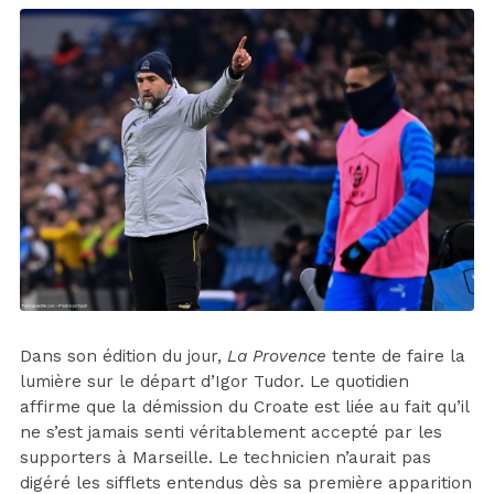
Dans son édition du jour,
La Provence
tente de faire la
lumière sur le départ d’Igor Tudor. Le quotidien
affirme que la démission du Croate est liée au fait qu’il
ne s’est jamais senti véritablement accepté par les
supporters à Marseille. Le technicien n’aurait pas
digéré les sifflets entendus dès sa première apparition