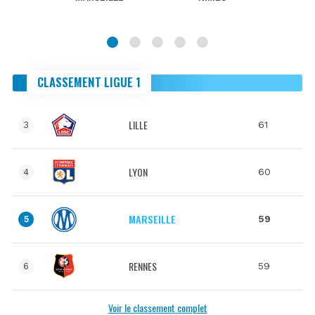
CLASSEMENT LIGUE 1
LILLE
61
3
LYON
60
4
MARSEILLE
59
5
RENNES
59
6
Voir le classement complet