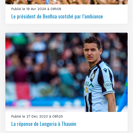
Publié le 19 Avr 2024 à 08h58
Le président de Benfica scotché par l’ambiance
Publié le 27 Déc 2023 à 08h25
La réponse de Longoria à Thauvin