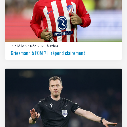
Publié le 27 Déc 2023 à 12h14
Griezmann à l’OM ? Il répond clairement