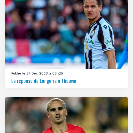
Publié le 27 Déc 2023 à 08h25
La réponse de Longoria à Thauvin