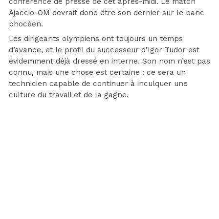
conférence de presse de cet après-midi. Le match
Ajaccio-OM devrait donc être son dernier sur le banc
phocéen.
Les dirigeants olympiens ont toujours un temps
d’avance, et le profil du successeur d’Igor Tudor est
évidemment déjà dressé en interne. Son nom n’est pas
connu, mais une chose est certaine : ce sera un
technicien capable de continuer à inculquer une
culture du travail et de la gagne.