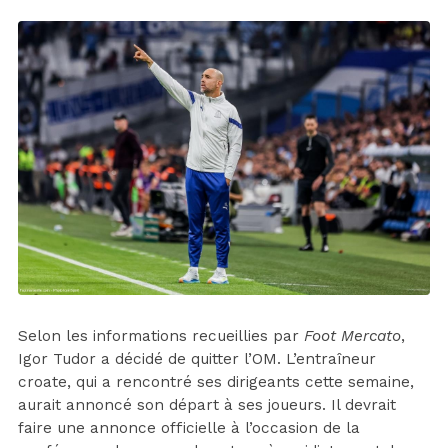
Selon les informations recueillies par
Foot Mercato
,
Igor Tudor a décidé de quitter l’OM. L’entraîneur
croate, qui a rencontré ses dirigeants cette semaine,
aurait annoncé son départ à ses joueurs. Il devrait
faire une annonce officielle à l’occasion de la