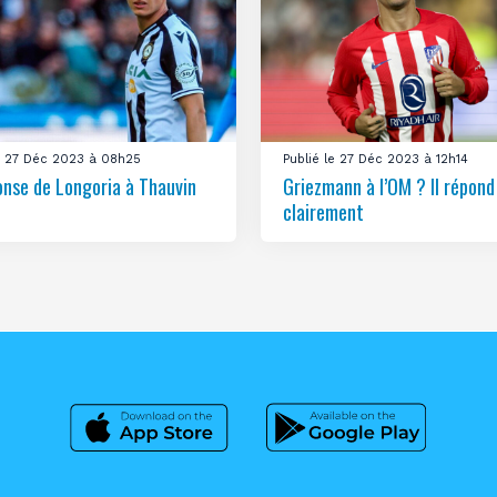
le 27 Déc 2023 à 08h25
Publié le 27 Déc 2023 à 12h14
onse de Longoria à Thauvin
Griezmann à l’OM ? Il répond
clairement