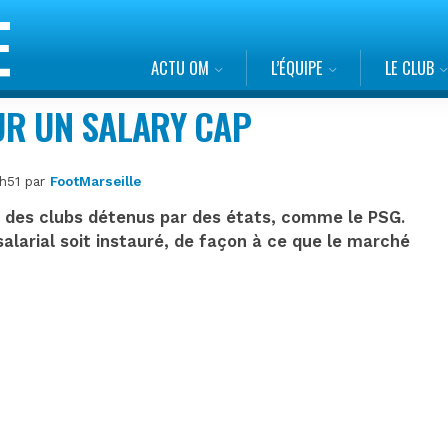
ACTU OM
L’ÉQUIPE
LE CLUB
OUR UN SALARY CAP
5h51 par
FootMarseille
s des clubs détenus par des états, comme le PSG.
alarial soit instauré, de façon à ce que le marché