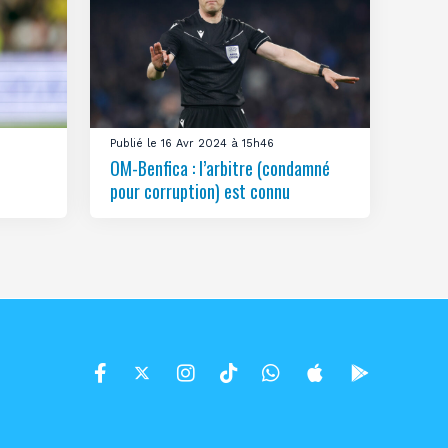
Publié le 16 Avr 2024 à 15h46
OM-Benfica : l’arbitre (condamné
pour corruption) est connu