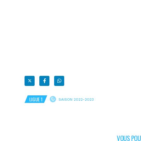
LIGUE 1
SAISON 2022-2023
VOUS POUR