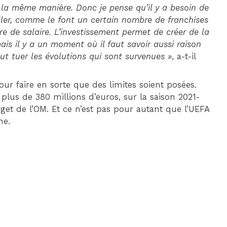
a même manière. Donc je pense qu’il y a besoin de
aller, comme le font un certain nombre de franchises
e de salaire. L’investissement permet de créer de la
ais il y a un moment où il faut savoir aussi raison
t tuer les évolutions qui sont survenues »
, a-t-il
our faire en sorte que des limites soient posées.
 plus de 380 millions d’euros, sur la saison 2021-
dget de l’OM. Et ce n’est pas pour autant que l’UEFA
ne.