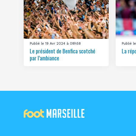
Publié le 19 Avr 2024 à 08h58
Publié 
Le président de Benfica scotché
La rép
par l’ambiance