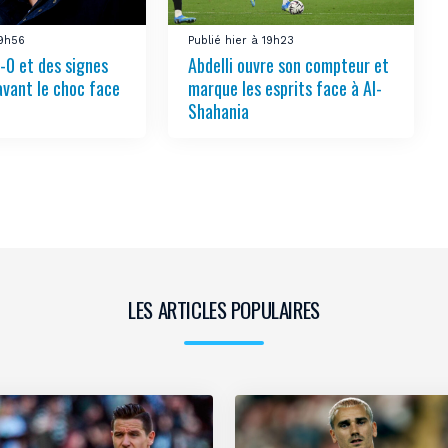
19h56
Publié hier à 19h23
-0 et des signes
Abdelli ouvre son compteur et
avant le choc face
marque les esprits face à Al-
Shahania
LES ARTICLES POPULAIRES