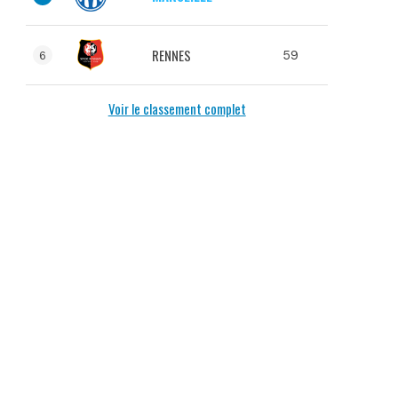
RENNES
59
6
Voir le classement complet