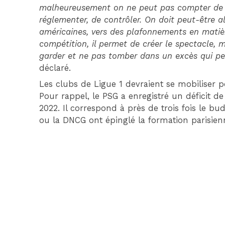
malheureusement on ne peut pas compter de l
réglementer, de contrôler. On doit peut-être 
américaines, vers des plafonnements en matièr
compétition, il permet de créer le spectacle, m
garder et ne pas tomber dans un excès qui peu
déclaré.
Les clubs de Ligue 1 devraient se mobiliser p
Pour rappel, le PSG a enregistré un déficit de
2022. Il correspond à près de trois fois le bu
ou la DNCG ont épinglé la formation parisien