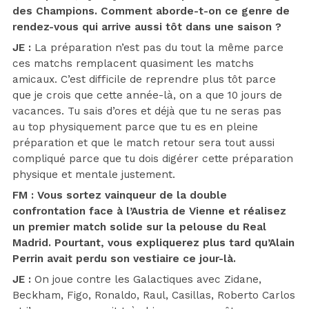
des Champions. Comment aborde-t-on ce genre de
rendez-vous qui arrive aussi tôt dans une saison ?
JE :
La préparation n’est pas du tout la même parce
ces matchs remplacent quasiment les matchs
amicaux. C’est difficile de reprendre plus tôt parce
que je crois que cette année-là, on a que 10 jours de
vacances. Tu sais d’ores et déjà que tu ne seras pas
au top physiquement parce que tu es en pleine
préparation et que le match retour sera tout aussi
compliqué parce que tu dois digérer cette préparation
physique et mentale justement.
FM : Vous sortez vainqueur de la double
confrontation face à l’Austria de Vienne et réalisez
un premier match solide sur la pelouse du Real
Madrid. Pourtant, vous expliquerez plus tard qu’Alain
Perrin avait perdu son vestiaire ce jour-là.
JE :
On joue contre les Galactiques avec Zidane,
Beckham, Figo, Ronaldo, Raul, Casillas, Roberto Carlos