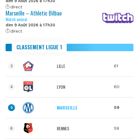
dim 9 Août 2026 à 17h30
direct
Marseille – Athletic Bilbao
Match amical
dim 9 Août 2026 à 17h30
direct
CLASSEMENT LIGUE 1
LILLE
61
3
LYON
60
4
MARSEILLE
59
5
RENNES
59
6