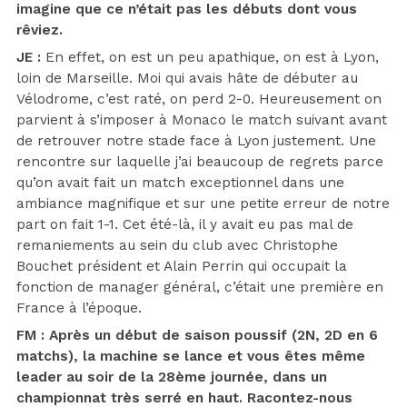
imagine que ce n’était pas les débuts dont vous
rêviez.
JE :
En effet, on est un peu apathique, on est à Lyon,
loin de Marseille. Moi qui avais hâte de débuter au
Vélodrome, c’est raté, on perd 2-0. Heureusement on
parvient à s’imposer à Monaco le match suivant avant
de retrouver notre stade face à Lyon justement. Une
rencontre sur laquelle j’ai beaucoup de regrets parce
qu’on avait fait un match exceptionnel dans une
ambiance magnifique et sur une petite erreur de notre
part on fait 1-1. Cet été-là, il y avait eu pas mal de
remaniements au sein du club avec Christophe
Bouchet président et Alain Perrin qui occupait la
fonction de manager général, c’était une première en
France à l’époque.
FM : Après un début de saison poussif (2N, 2D en 6
matchs), la machine se lance et vous êtes même
leader au soir de la 28ème journée, dans un
championnat très serré en haut. Racontez-nous