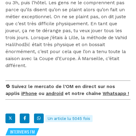
ou 3h, puis l’hôtel. Les gens ne le comprennent pas
parce qu’ils disent qu’on se plaint alors qu’on fait un
métier exceptionnel. On ne se plaint pas, on dit juste
que c’est très difficile physiquement. En tant que
joueur, ça ne te dérange pas, tu veux jouer tous les
trois jours. Lorsque j’étais à Lille, la méthode de Vahid
Halilhodžić était très physique et on bossait
énormément, c’est pour cela que l’on a tenu toute la
saison avec la Coupe d’Europe. À Marseille, c’était
différent.
🔁 Suivez le mercato de l’OM en direct sur nos
applis
iPhone
ou
android
et notre chaîne
Whatsapp !
Un article lu 5045 fois
INTERVIEWS FM