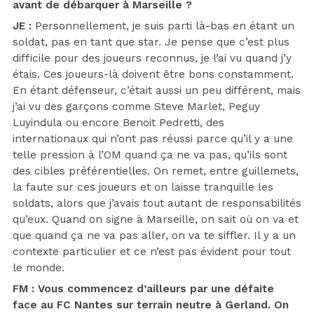
avant de débarquer à Marseille ?
JE :
Personnellement, je suis parti là-bas en étant un
soldat, pas en tant que star. Je pense que c’est plus
difficile pour des joueurs reconnus, je l’ai vu quand j’y
étais. Ces joueurs-là doivent être bons constamment.
En étant défenseur, c’était aussi un peu différent, mais
j’ai vu des garçons comme Steve Marlet, Peguy
Luyindula ou encore Benoit Pedretti, des
internationaux qui n’ont pas réussi parce qu’il y a une
telle pression à l’OM quand ça ne va pas, qu’ils sont
des cibles préférentielles. On remet, entre guillemets,
la faute sur ces joueurs et on laisse tranquille les
soldats, alors que j’avais tout autant de responsabilités
qu’eux. Quand on signe à Marseille, on sait où on va et
que quand ça ne va pas aller, on va te siffler. Il y a un
contexte particulier et ce n’est pas évident pour tout
le monde.
FM : Vous commencez d’ailleurs par une défaite
face au FC Nantes sur terrain neutre à Gerland. On