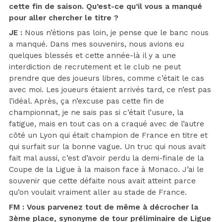
cette fin de saison. Qu’est-ce qu’il vous a manqué
pour aller chercher le titre ?
JE :
Nous n’étions pas loin, je pense que le banc nous
a manqué. Dans mes souvenirs, nous avions eu
quelques blessés et cette année-là il y a une
interdiction de recrutement et le club ne peut
prendre que des joueurs libres, comme c’était le cas
avec moi. Les joueurs étaient arrivés tard, ce n’est pas
l’idéal. Après, ça n’excuse pas cette fin de
championnat, je ne sais pas si c’était l’usure, la
fatigue, mais en tout cas on a craqué avec de l’autre
côté un Lyon qui était champion de France en titre et
qui surfait sur la bonne vague. Un truc qui nous avait
fait mal aussi, c’est d’avoir perdu la demi-finale de la
Coupe de la Ligue à la maison face à Monaco. J’ai le
souvenir que cette défaite nous avait atteint parce
qu’on voulait vraiment aller au stade de France.
FM : Vous parvenez tout de même à décrocher la
3ème place, synonyme de tour préliminaire de Ligue