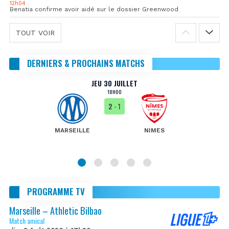
12h04
Benatia confirme avoir aidé sur le dossier Greenwood
TOUT VOIR
DERNIERS & PROCHAINS MATCHS
JEU 30 JUILLET
18H00
2
- 1
MARSEILLE
NIMES
PROGRAMME TV
Marseille – Athletic Bilbao
Match amical