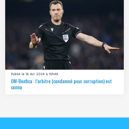
Publié le 16 Avr 2024 à 15h46
OM-Benfica : l’arbitre (condamné pour corruption) est
connu