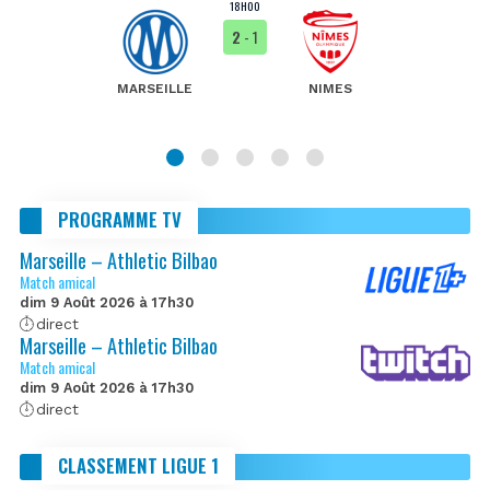
18H00
2
- 1
MARSEILLE
NIMES
PROGRAMME TV
Marseille – Athletic Bilbao
Match amical
dim 9 Août 2026 à 17h30
direct
Marseille – Athletic Bilbao
Match amical
dim 9 Août 2026 à 17h30
direct
CLASSEMENT LIGUE 1