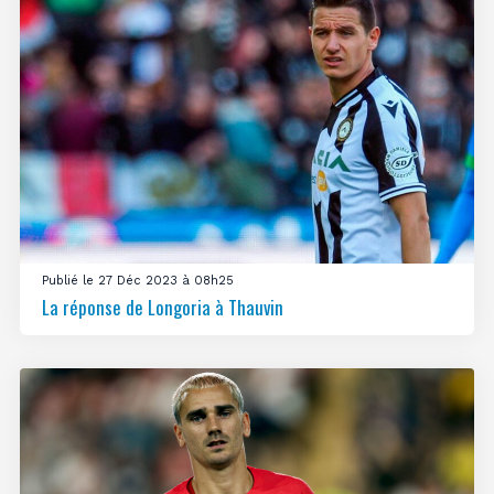
Publié le 27 Déc 2023 à 08h25
La réponse de Longoria à Thauvin