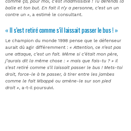
comme ça, pour moi, c’est inadmissible ! Tu défends la
balle et ton but. En fait il n’y a personne, c’est un un
contre un »
, a estimé le consultant.
« Il s’est retiré comme s’il laissait passer le bus ! »
Le champion du monde 1998 pense que le défenseur
aurait dû agir différemment :
« Attention, ce n’est pas
une attaque, c’est un fait. Même si c’était mon père,
j’aurais dit la même chose : « mais que fais-tu ? » Il
s’est retiré comme s’il laissait passer le bus ! Mets-toi
droit, force-le à te passer, à tirer entre les jambes
comme le fait Mbappé ou amène-le sur son pied
droit »
, a-t-il poursuivi.