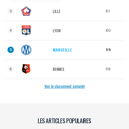
LILLE
61
3
LYON
60
4
MARSEILLE
59
5
RENNES
59
6
Voir le classement complet
LES ARTICLES POPULAIRES