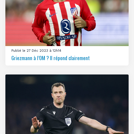
Publié le 27 Déc 2023 à 12h14
Griezmann à l’OM ? Il répond clairement