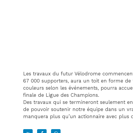
Les travaux du futur Vélodrome commencent a
67 000 supporters, aura un toit en forme de 
couleurs selon les événements, pourra accuei
finale de Ligue des Champions.
Des travaux qui se termineront seulement en 
de pouvoir soutenir notre équipe dans un vrai
manquera plus qu’un actionnaire avec plus d