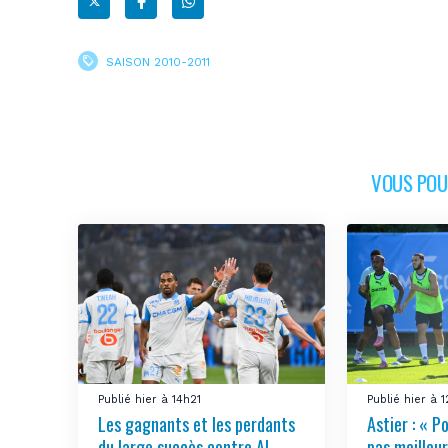
SAISON 2010-2011
VOUS POUR
Publié hier à 14h21
Publié hier à 
Les gagnants et les perdants
Astier : « Po
du large succès contre Al
pas meilleur