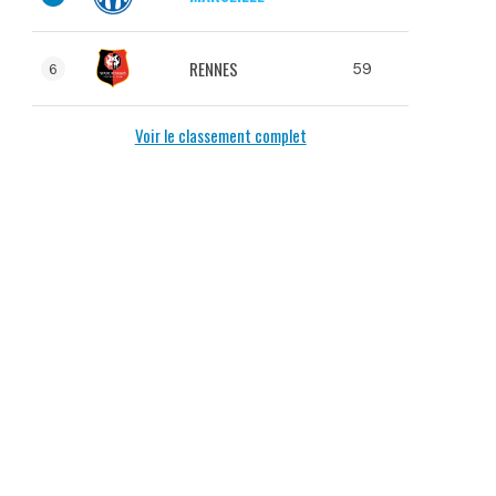
RENNES
59
6
Voir le classement complet