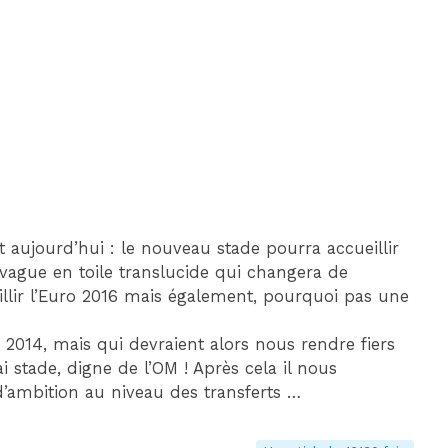
ujourd’hui : le nouveau stade pourra accueillir
vague en toile translucide qui changera de
llir l’Euro 2016 mais également, pourquoi pas une
2014, mais qui devraient alors nous rendre fiers
 stade, digne de l’OM ! Après cela il nous
’ambition au niveau des transferts …