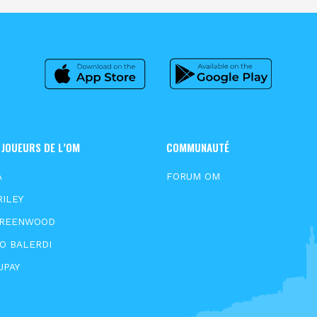
 JOUEURS DE L’OM
COMMUNAUTÉ
A
FORUM OM
RILEY
GREENWOOD
O BALERDI
UPAY