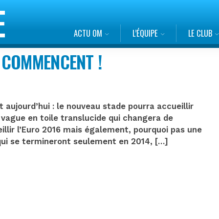
ACTU OM
L’ÉQUIPE
LE CLUB
 COMMENCENT !
ujourd’hui : le nouveau stade pourra accueillir
 vague en toile translucide qui changera de
illir l’Euro 2016 mais également, pourquoi pas une
qui se termineront seulement en 2014, […]