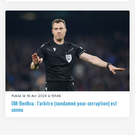
Publié le 16 Avr 2024 à 15h46
OM-Benfica : l’arbitre (condamné pour corruption) est
connu