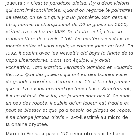
joueurs :
« C’est le paradoxe Bielsa. Il y a deux visions
qui sont irréconciliables. Quand on regarde le palmarès
de Bielsa, on se dit qu’il y a un problème. Son dernier
titre, hormis le championnat de D2 anglaise en 2020,
c’était avec Velez en 1998. De l’autre côté, c’est un
transmetteur de savoir. Il fait des conférences dans le
monde entier et vous explique comme jouer au foot. En
1992, il atteint avec les Newell’s old boys la finale de la
Copa Libertadores. Dans son équipe, il y avait
Pochettino, Tata Martino, Fernando Gamboa et Eduardo
Berizzo. Que des joueurs qui ont eu des bonnes voire
de grandes carrières d’entraîneur. C’est bien la preuve
que ce type vous apprend quelque chose. Simplement,
il a un défaut. Pour lui, les joueurs sont des X. Ce sont
un peu des robots. Il oublie qu’un joueur est fragile et
peut se blesser et que ça a besoin de plages de repos.
Il ne change jamais d’avis »
, a-t-il estimé au micro de
la chaîne cryptée.
Marcelo Bielsa a passé 170 rencontres sur le banc