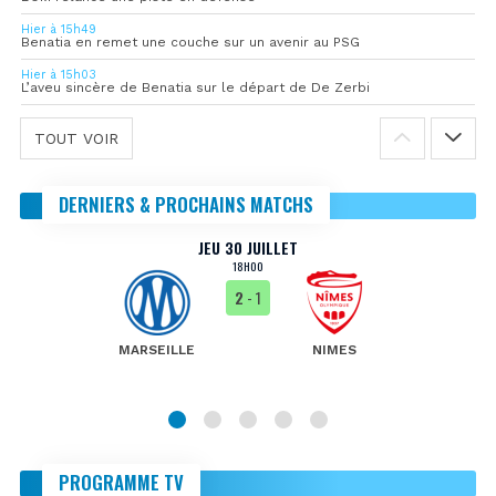
Hier à 15h49
Benatia en remet une couche sur un avenir au PSG
Hier à 15h03
L’aveu sincère de Benatia sur le départ de De Zerbi
TOUT VOIR
DERNIERS & PROCHAINS MATCHS
JEU 30 JUILLET
18H00
2
- 1
MARSEILLE
NIMES
PROGRAMME TV