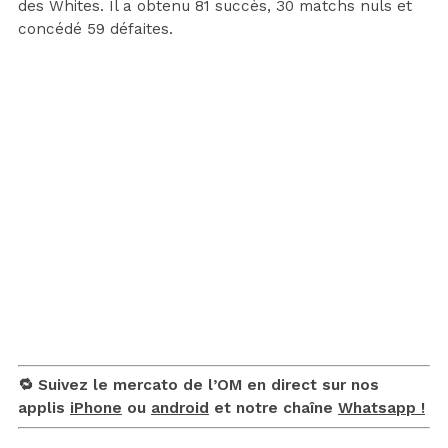
des Whites. Il a obtenu 81 succès, 30 matchs nuls et
concédé 59 défaites.
🔁 Suivez le mercato de l’OM en direct sur nos
applis
iPhone
ou
android
et notre chaîne
Whatsapp !