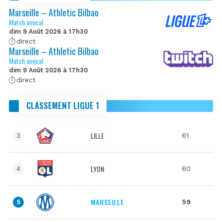
Marseille – Athletic Bilbao
Match amical
dim 9 Août 2026 à 17h30
direct
Marseille – Athletic Bilbao
Match amical
dim 9 Août 2026 à 17h30
direct
CLASSEMENT LIGUE 1
LILLE
61
3
LYON
60
4
MARSEILLE
59
5