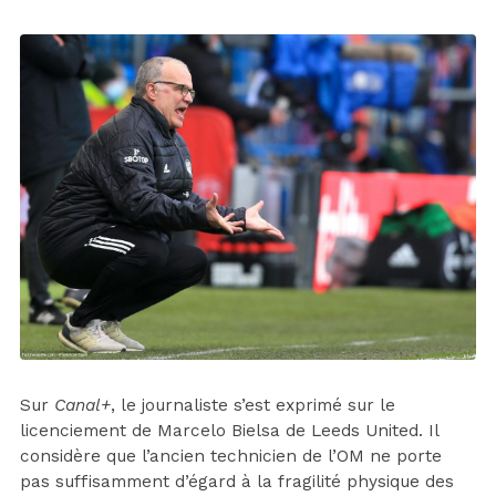
Sur
Canal+
, le journaliste s’est exprimé sur le
licenciement de Marcelo Bielsa de Leeds United. Il
considère que l’ancien technicien de l’OM ne porte
pas suffisamment d’égard à la fragilité physique des