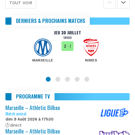
TOUT VOIR
DERNIERS & PROCHAINS MATCHS
JEU 30 JUILLET
18H00
2
- 1
MARSEILLE
NIMES
PROGRAMME TV
Marseille – Athletic Bilbao
Match amical
dim 9 Août 2026 à 17h30
direct
Marseille – Athletic Bilbao