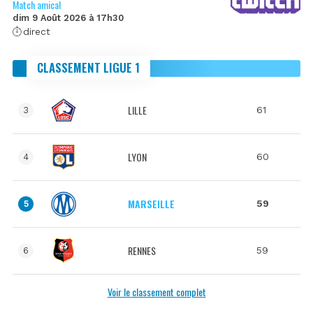
Match amical
dim 9 Août 2026 à 17h30
direct
CLASSEMENT LIGUE 1
LILLE
61
3
LYON
60
4
MARSEILLE
59
5
RENNES
59
6
Voir le classement complet