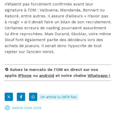
n’étaient pas forcément confirmés avant leur
signature à l’OM : Valbuena, Mandanda, Bonnart ou
Kaboré, entre autres. Il assure d’ailleurs « n’avoir pas
à rougir » si il devait faire un bilan de son recrutement.
Certaines erreurs de casting pourraient assurément
lui être reprochées. Mais Durand, Skoblar, voire même
Diouf font également partie des décideurs lors des
achats de joueurs. Il serait donc hypocrite de tout
rejeter sur l’ancien minot.
🔁 Suivez le mercato de l’OM en direct sur nos
applis
iPhone
ou
android
et notre chaîne
Whatsapp !
Un article lu 2974 fois
SAISON 2008-2009