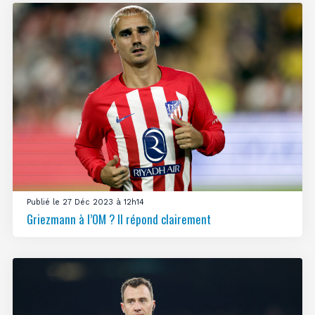
Publié le 27 Déc 2023 à 12h14
Griezmann à l’OM ? Il répond clairement