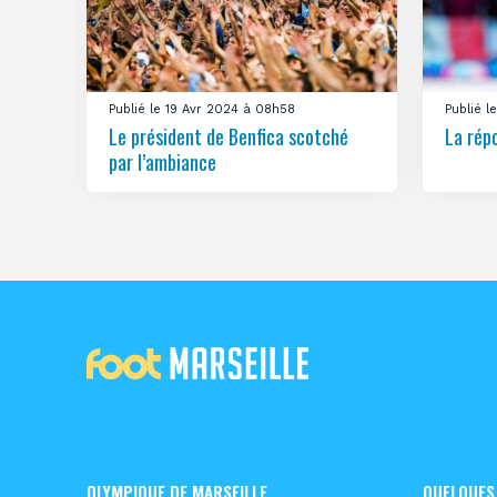
Publié le 19 Avr 2024 à 08h58
Publié 
Le président de Benfica scotché
La rép
par l’ambiance
OLYMPIQUE DE MARSEILLE
QUELQUES