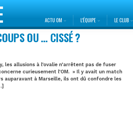
ACTU OM
L’ÉQUIPE
LE CLUB
OUPS OU … CISSÉ ?
les allusions à l’ovalie n’arrêtent pas de fuser
 concerne curieusement l’OM. » Il y avait un match
 auparavant à Marseille, ils ont dû confondre les
…]