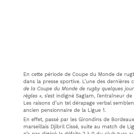
En cette période de Coupe du Monde de rugby, 
dans la presse sportive. L’une des dernières
de la Coupe du Monde de rugby quelques jours
règles »,
s’est indigné Saglam, l’entraîneur de
Les raisons d’un tel dérapage verbal semblen
ancien pensionnaire de la Ligue 1.
En effet, passé par les Girondins de Bordeaux
marseillais Djibril Cissé, suite au match de 
n’a pas digéré la défaite 2 à 0 du club turc a