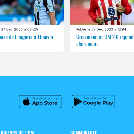
le 27 Déc 2023 à 08h25
Publié le 27 Déc 2023 à 12h14
onse de Longoria à Thauvin
Griezmann à l’OM ? Il répond
clairement
 JOUEURS DE L’OM
COMMUNAUTÉ