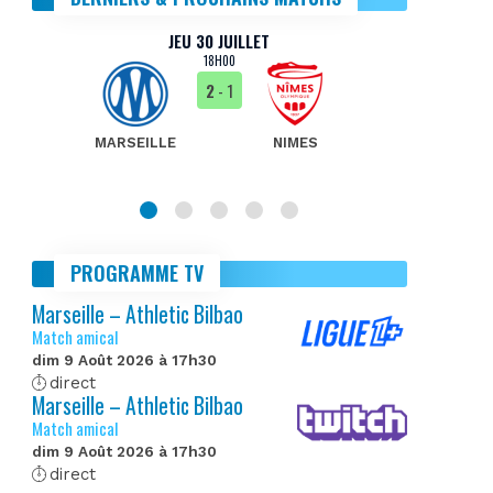
JEU 30 JUILLET
18H00
2
- 1
MARSEILLE
NIMES
MA
PROGRAMME TV
Marseille – Athletic Bilbao
Match amical
dim 9 Août 2026 à 17h30
direct
Marseille – Athletic Bilbao
Match amical
dim 9 Août 2026 à 17h30
direct