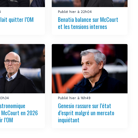
4
Publié hier à 22h04
lait quitter l’OM
Benatia balance sur McCourt
et les tensions internes
 20h34
Publié hier à 16h49
stronomique
Genesio rassure sur l’état
r McCourt en 2026
d’esprit malgré un mercato
ir l’OM
inquiétant