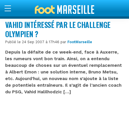
VAHID INTÉRESSÉ PAR LE CHALLENGE
OLYMPIEN ?
Publié le 24 Sep 2007 à 17h46 par
FootMarseille
Depuis la défaite de ce week-end, face à Auxerre,
les rumeurs vont bon train. Ainsi, on a entendu
beaucoup de choses sur un éventuel remplacement
à Albert Emon : une solution interne, Bruno Metsu,
etc. Aujourd’hui, un nouveau nom s’ajoute à la liste
de potentiels entraîneurs. Il s’agit de l’ancien coach
du PSG, Vahid Halilhodzic […]