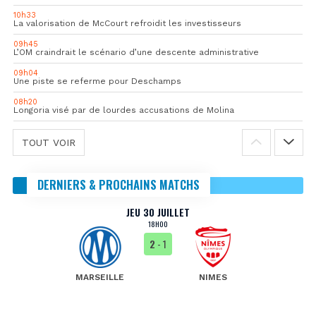
10h33
La valorisation de McCourt refroidit les investisseurs
09h45
L’OM craindrait le scénario d’une descente administrative
09h04
Une piste se referme pour Deschamps
08h20
Longoria visé par de lourdes accusations de Molina
TOUT VOIR
DERNIERS & PROCHAINS MATCHS
JEU 30 JUILLET
18H00
2
- 1
MARSEILLE
NIMES