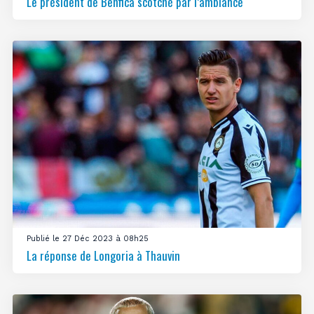
Le président de Benfica scotché par l’ambiance
Publié le 27 Déc 2023 à 08h25
La réponse de Longoria à Thauvin