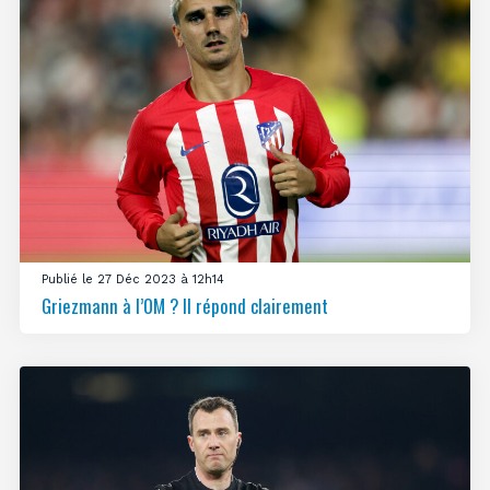
Publié le 27 Déc 2023 à 12h14
Griezmann à l’OM ? Il répond clairement