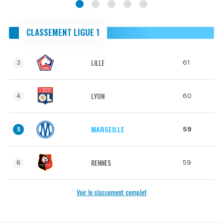
CLASSEMENT LIGUE 1
LILLE
61
3
LYON
60
4
MARSEILLE
59
5
RENNES
59
6
Voir le classement complet