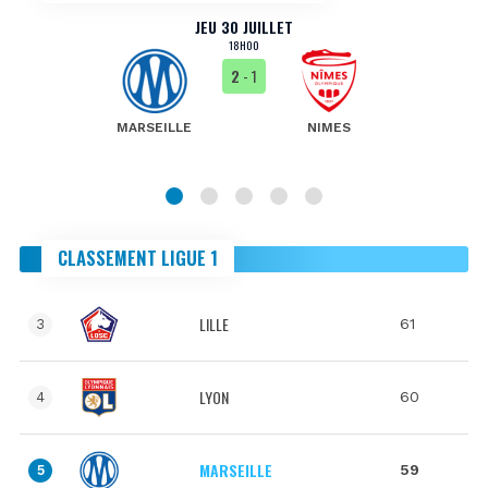
JEU 30 JUILLET
18H00
2
- 1
MARSEILLE
NIMES
CLASSEMENT LIGUE 1
LILLE
61
3
LYON
60
4
MARSEILLE
59
5