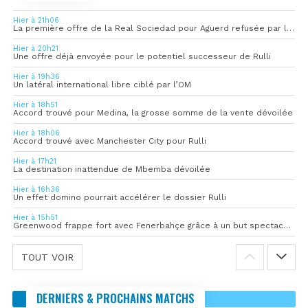
Hier à 21h06
La première offre de la Real Sociedad pour Aguerd refusée par l’OM
Hier à 20h21
Une offre déjà envoyée pour le potentiel successeur de Rulli
Hier à 19h36
Un latéral international libre ciblé par l’OM
Hier à 18h51
Accord trouvé pour Medina, la grosse somme de la vente dévoilée
Hier à 18h06
Accord trouvé avec Manchester City pour Rulli
Hier à 17h21
La destination inattendue de Mbemba dévoilée
Hier à 16h36
Un effet domino pourrait accélérer le dossier Rulli
Hier à 15h51
Greenwood frappe fort avec Fenerbahçe grâce à un but spectaculaire
TOUT VOIR
DERNIERS & PROCHAINS MATCHS