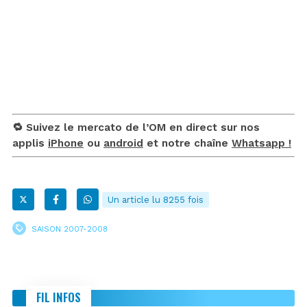
🔁 Suivez le mercato de l’OM en direct sur nos
applis
iPhone
ou
android
et notre chaîne
Whatsapp !
Un article lu 8255 fois
SAISON 2007-2008
FIL INFOS