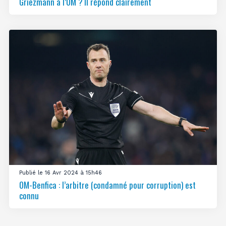
Griezmann à l’OM ? Il répond clairement
Publié le 16 Avr 2024 à 15h46
OM-Benfica : l’arbitre (condamné pour corruption) est
connu