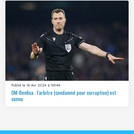
Publié le 16 Avr 2024 à 15h46
OM-Benfica : l’arbitre (condamné pour corruption) est
connu