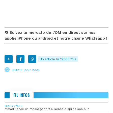
🔁 Suivez le mercato de l’OM en direct sur nos
applis
iPhone
ou
android
et notre chaîne
Whatsapp !
Un article lu 12565 fois
SAISON 2007-2008
FIL INFOS
Hier à 22h53
Mmadi lance un message fort à Genesio après son but