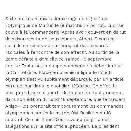
Suite au très mauvais démarrage en Ligue 1 de
l’Olympique de Marseille (8 matchs : 7 points), la crise
couve à la Commanderie. Après avoir couvert en début
de saison ses talentueux joueurs, Albert Emon est
sorti de sa réserve en annonçant des mesures
radicales à l’encontre de son effectif. Au sortir de la
2ème défaite à domicile ce samedi 15 septembre
contre Toulouse, la coupe commence à déborder sur
la Cannebière. Placé en première ligne le coach
olympien s’est vu subitement débarqué, par un article
paru ce jour dans le quotidien L’Equipe. En effet, le
plus grand journal sportif de la planète foot annonce,
dans son édition du lundi 16 septembre, que le tandem
Anigo-Flos prendrait temporairement les commandes
olympiennes, après le match OM-Besiktas du 18
courant. Ce soir Pape Diouf a voulu réagir à ces
allégations sur le site officiel phocéen. Le président