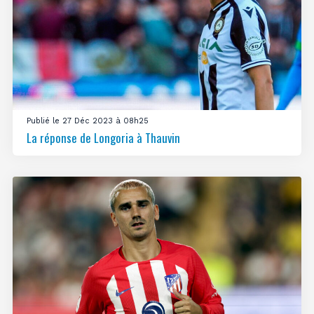
Publié le 27 Déc 2023 à 08h25
La réponse de Longoria à Thauvin