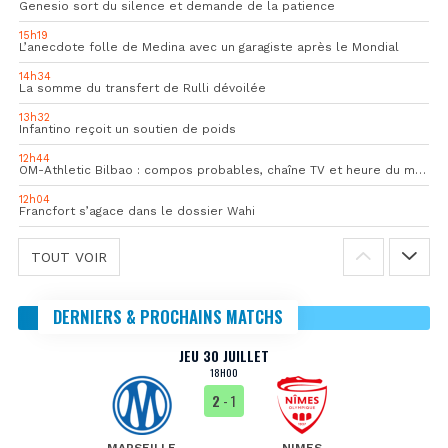
Genesio sort du silence et demande de la patience
15h19
L’anecdote folle de Medina avec un garagiste après le Mondial
14h34
La somme du transfert de Rulli dévoilée
13h32
Infantino reçoit un soutien de poids
12h44
OM-Athletic Bilbao : compos probables, chaîne TV et heure du match
12h04
Francfort s’agace dans le dossier Wahi
TOUT VOIR
DERNIERS & PROCHAINS MATCHS
JEU 30 JUILLET
18H00
2
- 1
MARSEILLE
NIMES