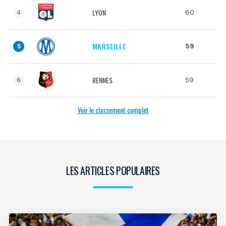
LYON
60
4
MARSEILLE
59
5
RENNES
59
6
Voir le classement complet
LES ARTICLES POPULAIRES