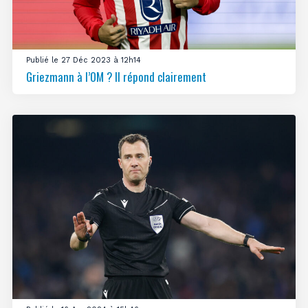
Publié le 27 Déc 2023 à 12h14
Griezmann à l’OM ? Il répond clairement