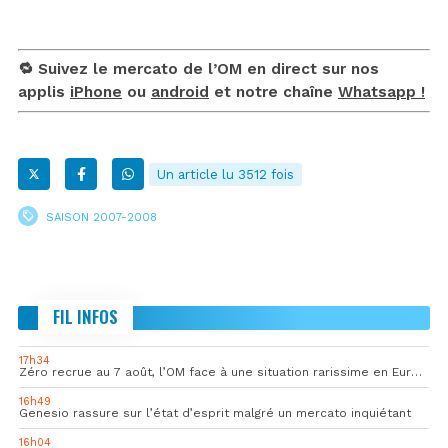
🔁 Suivez le mercato de l’OM en direct sur nos
applis
iPhone
ou
android
et notre chaîne
Whatsapp !
Un article lu 3512 fois
SAISON 2007-2008
FIL INFOS
17h34
Zéro recrue au 7 août, l’OM face à une situation rarissime en Europe
16h49
Genesio rassure sur l’état d’esprit malgré un mercato inquiétant
16h04