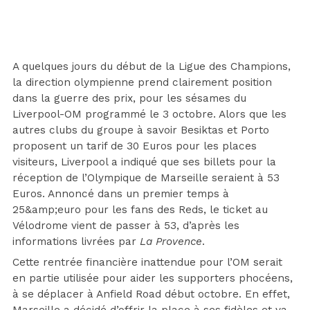
A quelques jours du début de la Ligue des Champions,
la direction olympienne prend clairement position
dans la guerre des prix, pour les sésames du
Liverpool-OM programmé le 3 octobre. Alors que les
autres clubs du groupe à savoir Besiktas et Porto
proposent un tarif de 30 Euros pour les places
visiteurs, Liverpool a indiqué que ses billets pour la
réception de l’Olympique de Marseille seraient à 53
Euros. Annoncé dans un premier temps à
25&amp;euro pour les fans des Reds, le ticket au
Vélodrome vient de passer à 53, d’après les
informations livrées par
La Provence
.
Cette rentrée financière inattendue pour l’OM serait
en partie utilisée pour aider les supporters phocéens,
à se déplacer à Anfield Road début octobre. En effet,
Marseille a décidé d’offrir la place à ses fidèles et va