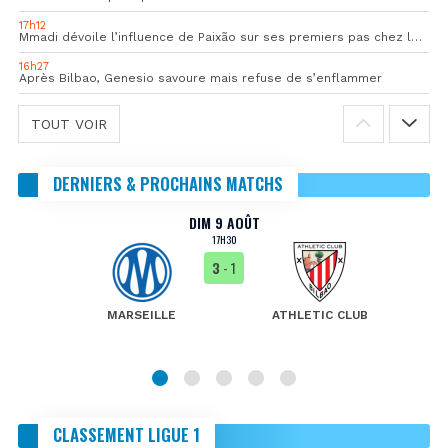
17h12
Mmadi dévoile l’influence de Paixão sur ses premiers pas chez les pros
16h27
Après Bilbao, Genesio savoure mais refuse de s’enflammer
TOUT VOIR
DERNIERS & PROCHAINS MATCHS
DIM 9 AOÛT
17H30
3
- 1
MARSEILLE
ATHLETIC CLUB
CLASSEMENT LIGUE 1