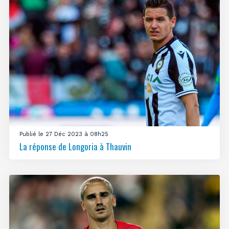
Publié le 27 Déc 2023 à 08h25
La réponse de Longoria à Thauvin