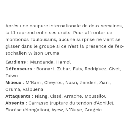
Après une coupure internationale de deux semaines,
la L1 reprend enfin ses droits. Pour affronter de
moribonds Toulousains, aucune surprise ne vient se
glisser dans le groupe si ce n’est la présence de l’ex-
sochalien Wilson Oruma.
Gardiens
: Mandanda, Hamel
Défenseurs
: Bonnart, Zubar, Faty, Rodriguez, Givet,
Taiwo
Milieux
: M’Bami, Cheyrou, Nasri, Zenden, Ziani,
Oruma, Valbuena
Attaquants
: Niang, Cissé, Arrache, Moussilou
Absents
: Carrasso (rupture du tendon d’Achille),
Fiorèse (élongation), Ayew, N’Diaye, Gragnic