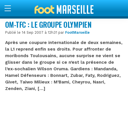
OM-TFC : LE GROUPE OLYMPIEN
Publié le 14 Sep 2007 à 12h31 par
FootMarseille
Après une coupure internationale de deux semaines,
la L1 reprend enfin ses droits. Pour affronter de
moribonds Toulousains, aucune surprise ne vient se
glisser dans le groupe si ce n’est la présence de
l’ex-sochalien Wilson Oruma. Gardiens : Mandanda,
Hamel Défenseurs : Bonnart, Zubar, Faty, Rodriguez,
Givet, Taiwo Milieux : M’Bami, Cheyrou, Nasri,
Zenden, Ziani, […]