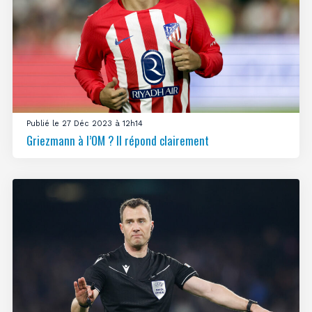
Publié le 27 Déc 2023 à 12h14
Griezmann à l’OM ? Il répond clairement