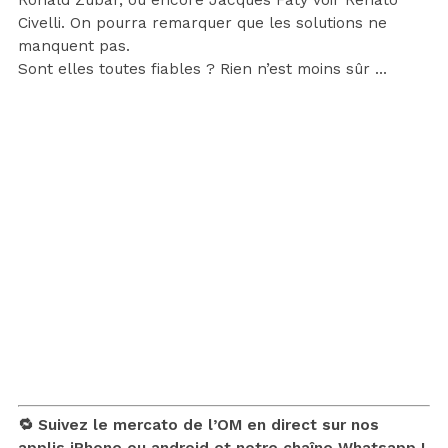
Civelli. On pourra remarquer que les solutions ne
manquent pas.
Sont elles toutes fiables ? Rien n’est moins sûr …
🔁 Suivez le mercato de l’OM en direct sur nos
applis
iPhone
ou
android
et notre chaîne
Whatsapp !