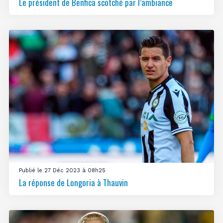
Le président de Benfica scotché par l’ambiance
Publié le 27 Déc 2023 à 08h25
La réponse de Longoria à Thauvin