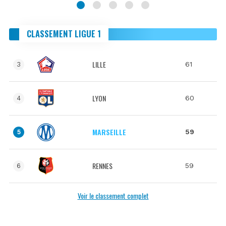
CLASSEMENT LIGUE 1
LILLE
61
3
LYON
60
4
MARSEILLE
59
5
RENNES
59
6
Voir le classement complet