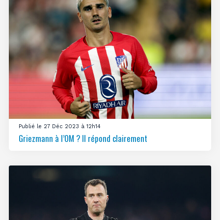
Publié le 27 Déc 2023 à 12h14
Griezmann à l’OM ? Il répond clairement