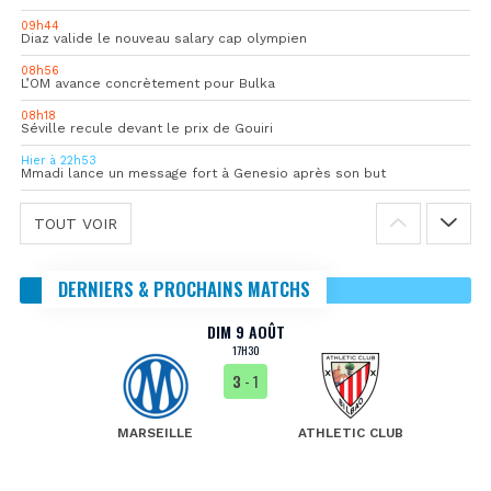
09h44
Diaz valide le nouveau salary cap olympien
08h56
L’OM avance concrètement pour Bulka
08h18
Séville recule devant le prix de Gouiri
Hier à 22h53
Mmadi lance un message fort à Genesio après son but
TOUT VOIR
DERNIERS & PROCHAINS MATCHS
DIM 9 AOÛT
17H30
3
- 1
MARSEILLE
ATHLETIC CLUB