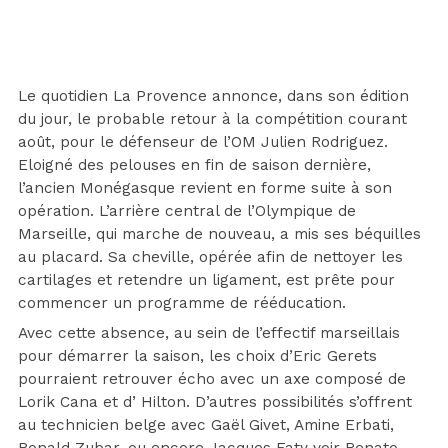
Le quotidien La Provence annonce, dans son édition
du jour, le probable retour à la compétition courant
août, pour le défenseur de l’OM Julien Rodriguez.
Eloigné des pelouses en fin de saison dernière,
l’ancien Monégasque revient en forme suite à son
opération. L’arrière central de l’Olympique de
Marseille, qui marche de nouveau, a mis ses béquilles
au placard. Sa cheville, opérée afin de nettoyer les
cartilages et retendre un ligament, est prête pour
commencer un programme de rééducation.
Avec cette absence, au sein de l’effectif marseillais
pour démarrer la saison, les choix d’Eric Gerets
pourraient retrouver écho avec un axe composé de
Lorik Cana et d’ Hilton. D’autres possibilités s’offrent
au technicien belge avec Gaël Givet, Amine Erbati,
Ronald Zubar, ou encore Jacques Faty voir Renato