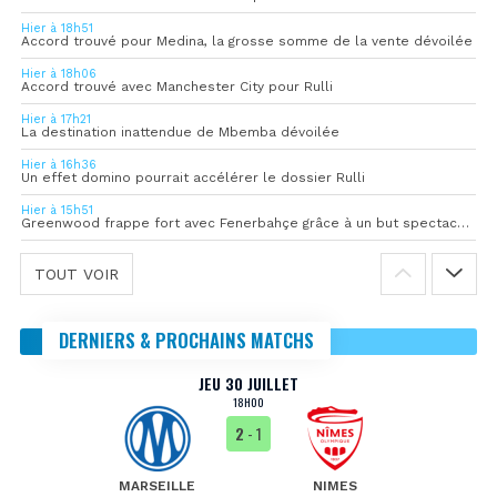
Hier à 18h51
Accord trouvé pour Medina, la grosse somme de la vente dévoilée
Hier à 18h06
Accord trouvé avec Manchester City pour Rulli
Hier à 17h21
La destination inattendue de Mbemba dévoilée
Hier à 16h36
Un effet domino pourrait accélérer le dossier Rulli
Hier à 15h51
Greenwood frappe fort avec Fenerbahçe grâce à un but spectaculaire
TOUT VOIR
DERNIERS & PROCHAINS MATCHS
JEU 30 JUILLET
18H00
2
- 1
MARSEILLE
NIMES