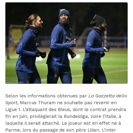
Selon les informations obtenues par
La Gazzetta dello
Sport
, Marcus Thuram ne souhaite pas revenir en
Ligue 1. L’attaquant des Bleus, dont le contrat prendra
fin en juin, privilégierait la Bundesliga, voire l’Italie, à
laquelle il serait attaché. Le joueur est en effet né à
Parme, lors du passage de son père Lilian. L’Inter