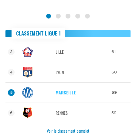
CLASSEMENT LIGUE 1
LILLE
61
3
LYON
60
4
MARSEILLE
59
5
RENNES
59
6
Voir le classement complet