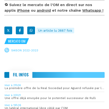
🔁 Suivez le mercato de l’OM en direct sur nos
applis
iPhone
ou
android
et notre chaîne
Whatsapp !
Un article lu 3667 fois
MERCATO OM
SAISON 2022-2023
FIL INFOS
Hier à 21h06
La première offre de la Real Sociedad pour Aguerd refusée par l’OM
Hier à 20h21
Une offre déjà envoyée pour le potentiel successeur de Rulli
Hier à 19h36
Un latéral international libre ciblé par l’OM