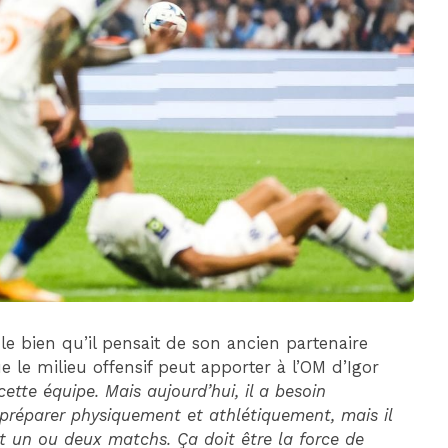
DIM 30 AOÛT
20H45
MONACO
MARSEILLE
 le bien qu’il pensait de son ancien partenaire
e le milieu offensif peut apporter à l’OM d’Igor
ette équipe. Mais aujourd’hui, il a besoin
e préparer physiquement et athlétiquement, mais il
nt un ou deux matchs. Ça doit être la force de