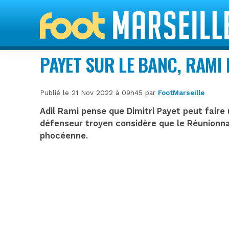
PAYET SUR LE BANC, RAMI
Publié le 21 Nov 2022 à 09h45 par
FootMarseille
Adil Rami pense que Dimitri Payet peut faire
défenseur troyen considère que le Réunionnai
phocéenne.