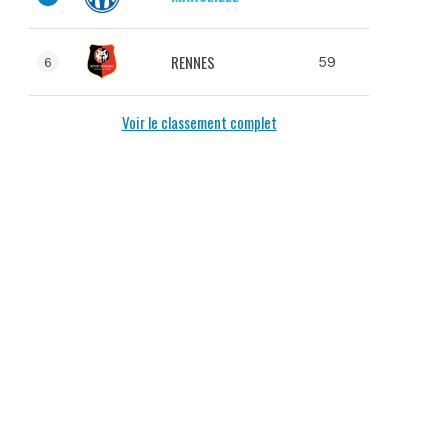
RENNES
59
6
Voir le classement complet