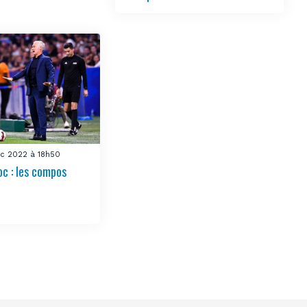
Déc 2022 à 18h50
c : les compos