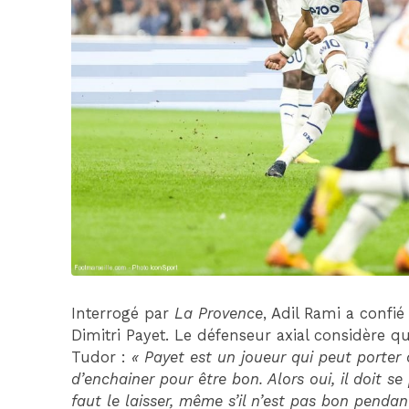
Interrogé par
La Provence
, Adil Rami a confié
Dimitri Payet. Le défenseur axial considère qu
Tudor :
« Payet est un joueur qui peut porter c
d’enchainer pour être bon. Alors oui, il doit s
faut le laisser, même s’il n’est pas bon penda