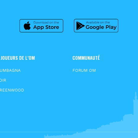
 JOUEURS DE L’OM
COMMUNAUTÉ
OUMBAGNA
FORUM OM
DIR
GREENWOOD