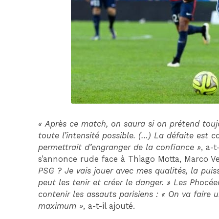
« Après ce match, on saura si on prétend touj
toute l’intensité possible. (…) La défaite es
permettrait d’engranger de la confiance »
, a-t
s’annonce rude face à Thiago Motta, Marco Ver
PSG ? Je vais jouer avec mes qualités, la pui
peut les tenir et créer le danger. » Les Phocé
contenir les assauts parisiens : « On va faire
maximum »
, a-t-il ajouté.