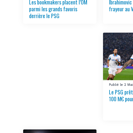
Les bookmakers placent l’OM
Ibrahimovic
parmi les grands favoris
frayeur au 
derrière le PSG
Publié le 2 M
Le PSG prêt
100 M€ pou