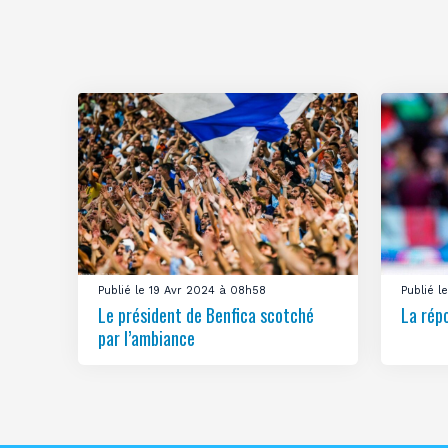
Publié le 19 Avr 2024 à 08h58
Publié 
Le président de Benfica scotché
La rép
par l’ambiance