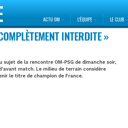
ACTU OM
L’ÉQUIPE
LE CLUB
T COMPLÈTEMENT INTERDITE »
 au sujet de la rencontre OM-PSG de dimanche soir,
d’avant match. Le milieu de terrain considère
enir le titre de champion de France.