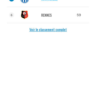
RENNES
59
6
Voir le classement complet