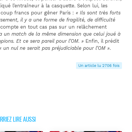
liqué l’entraîneur à la casquette. Selon lui, les
s coup francs pour gêner Paris :
« Ils sont très forts
sement, il y a une forme de fragilité, de difficulté
 compte en tout cas pas sur un relâchement
era un match de la même dimension que celui joué à
ons. Et ce sera pareil pour l’OM. »
Enfin, il prédit
« un nul ne serait pas préjudiciable pour l’OM »
.
Un article lu 2706 fois
RIEZ LIRE AUSSI