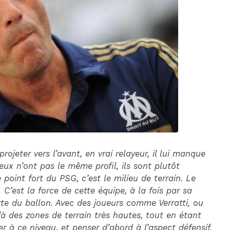
DIM 30 AOÛT
20H45
MONACO
MARSEILLE
rojeter vers l’avant, en vrai relayeur, il lui manque
ux n’ont pas le même profil, ils sont plutôt
 point fort du PSG, c’est le milieu de terrain. Le
 C’est la force de cette équipe, à la fois par sa
rte du ballon. Avec des joueurs comme Verratti, ou
’à des zones de terrain très hautes, tout en étant
r à ce niveau, et penser d’abord à l’aspect défensif,