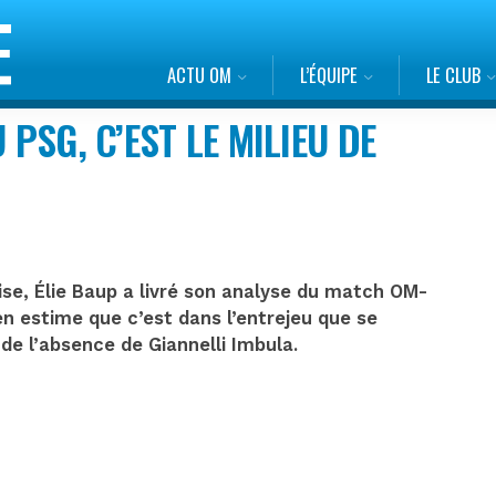
ACTU OM
L’ÉQUIPE
LE CLUB
 PSG, C’EST LE MILIEU DE
ise, Élie Baup a livré son analyse du match OM-
n estime que c’est dans l’entrejeu que se
 de l’absence de Giannelli Imbula.