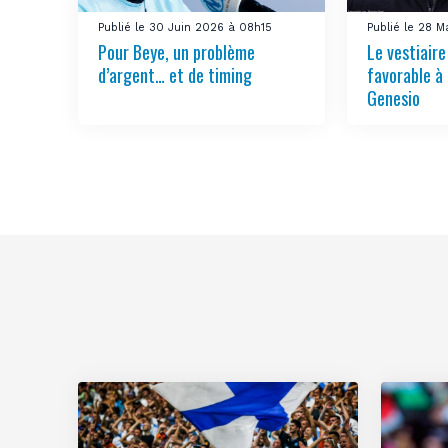
Publié le 30 Juin 2026 à 08h15
Publié le 28 M
Pour Beye, un problème
Le vestiair
d’argent… et de timing
favorable à 
Genesio