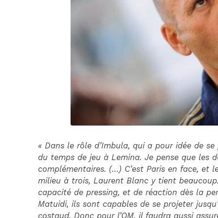
« Dans le rôle d’Imbula, qui a pour idée de se p
du temps de jeu à Lemina. Je pense que les de
complémentaires. (…) C’est Paris en face, et le
milieu à trois, Laurent Blanc y tient beaucoup.
capacité de pressing, et de réaction dès la pe
Matuidi, ils sont capables de se projeter jusqu
costaud. Donc pour l’OM, il faudra aussi assure