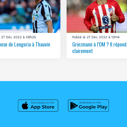
le 27 Déc 2023 à 08h25
Publié le 27 Déc 2023 à 12h14
onse de Longoria à Thauvin
Griezmann à l’OM ? Il répond
clairement