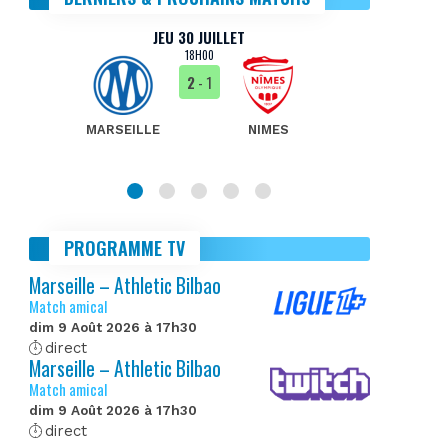
JEU 30 JUILLET
18H00
2
- 1
MARSEILLE
NIMES
MA
PROGRAMME TV
Marseille – Athletic Bilbao
Match amical
dim 9 Août 2026 à 17h30
direct
Marseille – Athletic Bilbao
Match amical
dim 9 Août 2026 à 17h30
direct