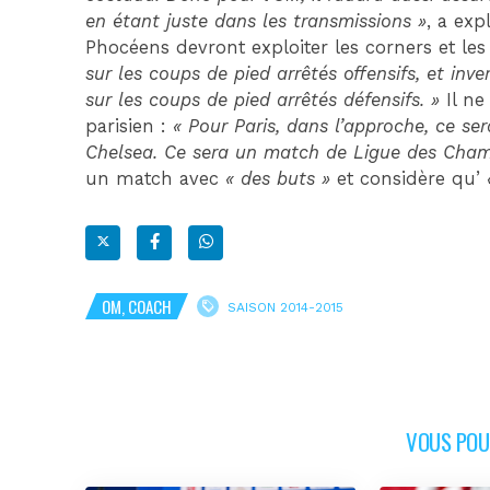
en étant juste dans les transmissions »
, a exp
Phocéens devront exploiter les corners et le
sur les coups de pied arrêtés offensifs, et inver
sur les coups de pied arrêtés défensifs. »
Il ne
parisien :
« Pour Paris, dans l’approche, ce s
Chelsea. Ce sera un match de Ligue des Champi
un match avec
« des buts »
et considère qu’
OM, COACH
SAISON 2014-2015
VOUS POUR