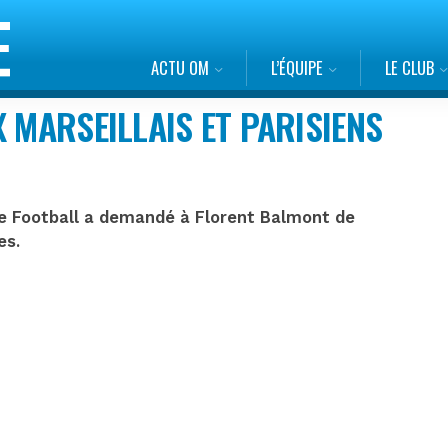
ACTU OM
L’ÉQUIPE
LE CLUB
 MARSEILLAIS ET PARISIENS
ce Football a demandé à Florent Balmont de
es.