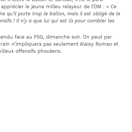
apprécier le jeune milieu relayeur de l’OM :
« Ce
 dire qu’il porte trop le ballon, mais il est obligé de le
sifs ! Il n’y a que lui qui est là pour combler les
pendu face au PSG, dimanche soir. On peut par
errain n’impliquera pas seulement Alaixy Romao et
milieux offensifs phocéens.