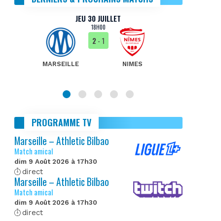
JEU 30 JUILLET
18H00
2
- 1
MARSEILLE
NIMES
MA
PROGRAMME TV
Marseille – Athletic Bilbao
Match amical
dim 9 Août 2026 à 17h30
direct
Marseille – Athletic Bilbao
Match amical
dim 9 Août 2026 à 17h30
direct