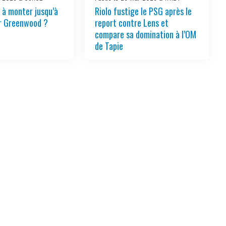
 à monter jusqu’à
Riolo fustige le PSG après le
r Greenwood ?
report contre Lens et
compare sa domination à l’OM
de Tapie