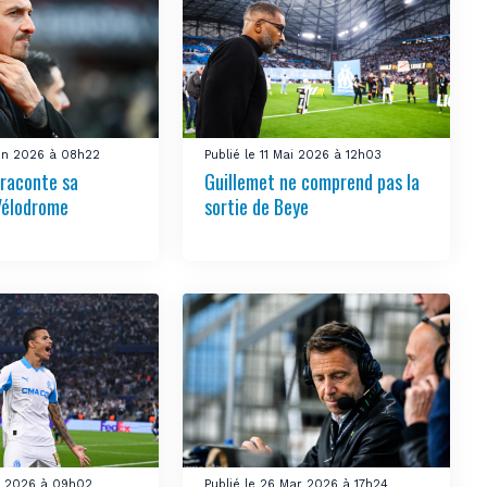
uin 2026 à 08h22
Publié le 11 Mai 2026 à 12h03
 raconte sa
Guillemet ne comprend pas la
Vélodrome
sortie de Beye
ai 2026 à 09h02
Publié le 26 Mar 2026 à 17h24