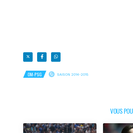
OM-PSG
SAISON 2014-2015
VOUS POUR