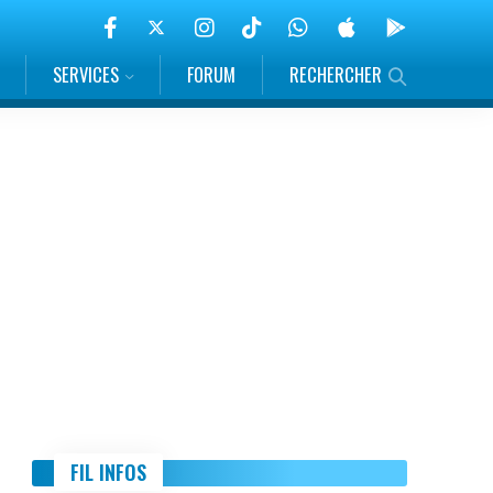
SERVICES
FORUM
RECHERCHER
FIL INFOS