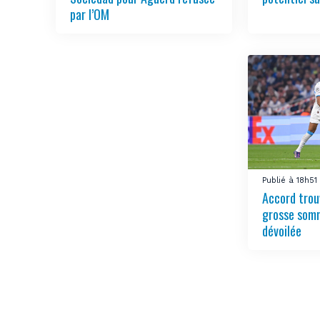
par l’OM
Publié à 18h51
Accord trou
grosse somm
dévoilée