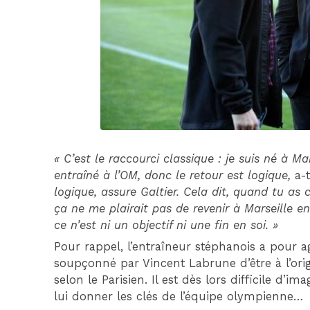
« C’est le raccourci classique : je suis né à Mars
entraîné à l’OM, donc le retour est logique,
a-t
logique, assure Galtier. Cela dit, quand tu as
ça ne me plairait pas de revenir à Marseille en 
ce n’est ni un objectif ni une fin en soi. »
Pour rappel, l’entraîneur stéphanois a pour a
soupçonné par Vincent Labrune d’être à l’orig
selon le Parisien. Il est dès lors difficile d’
lui donner les clés de l’équipe olympienne…