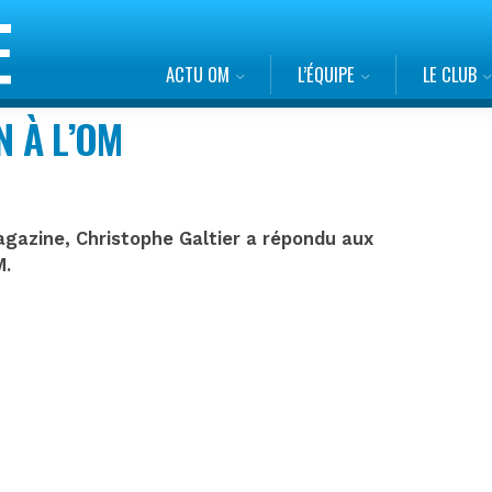
ACTU OM
L’ÉQUIPE
LE CLUB
N À L’OM
Magazine, Christophe Galtier a répondu aux
M.