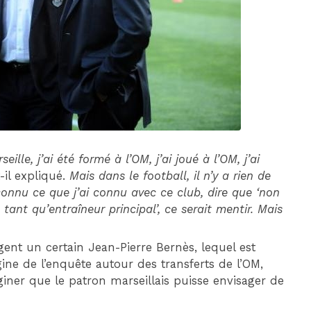
DIM 30 AOÛT
20H45
MONACO
MARSEILLE
eille, j’ai été formé à l’OM, j’ai joué à l’OM, j’ai
-il expliqué.
Mais dans le football, il n’y a rien de
 connu ce que j’ai connu avec ce club, dire que ‘non
tant qu’entraîneur principal’, ce serait mentir. Mais
gent un certain Jean-Pierre Bernès, lequel est
ine de l’enquête autour des transferts de l’OM,
imaginer que le patron marseillais puisse envisager de