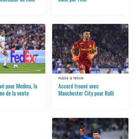
Publié à 18h06
vé pour Medina, la
Accord trouvé avec
e de la vente
Manchester City pour Rulli