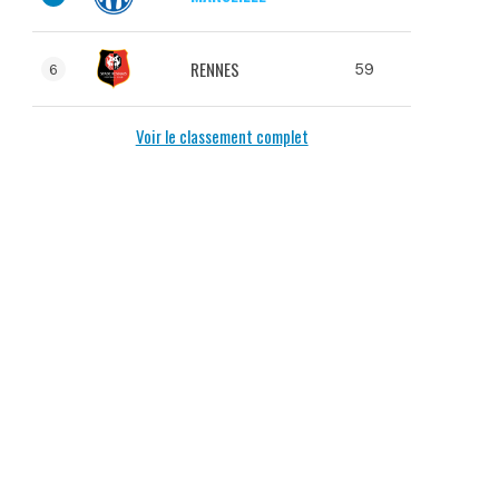
RENNES
59
6
Voir le classement complet