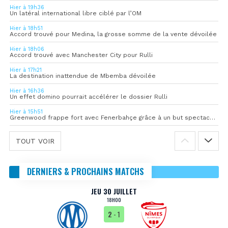
Hier à 19h36
Un latéral international libre ciblé par l’OM
Hier à 18h51
Accord trouvé pour Medina, la grosse somme de la vente dévoilée
Hier à 18h06
Accord trouvé avec Manchester City pour Rulli
Hier à 17h21
La destination inattendue de Mbemba dévoilée
Hier à 16h36
Un effet domino pourrait accélérer le dossier Rulli
Hier à 15h51
Greenwood frappe fort avec Fenerbahçe grâce à un but spectaculaire
TOUT VOIR
DERNIERS & PROCHAINS MATCHS
JEU 30 JUILLET
18H00
2
- 1