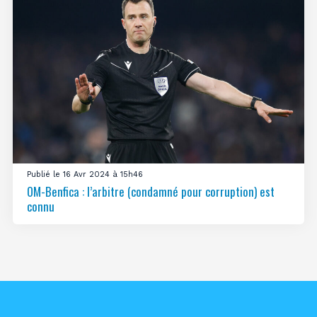
Publié le 16 Avr 2024 à 15h46
OM-Benfica : l’arbitre (condamné pour corruption) est
connu