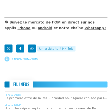
🔁 Suivez le mercato de l’OM en direct sur nos
applis
iPhone
ou
android
et notre chaîne
Whatsapp !
Un article lu 4144 fois
SAISON 2014-2015
FIL INFOS
Hier à 21h06
La première offre de la Real Sociedad pour Aguerd refusée par l’OM
Hier à 20h21
Une offre déjà envoyée pour le potentiel successeur de Rulli