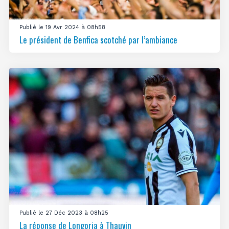
Publié le 19 Avr 2024 à 08h58
Le président de Benfica scotché par l’ambiance
Publié le 27 Déc 2023 à 08h25
La réponse de Longoria à Thauvin