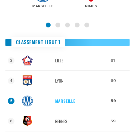
MARSEILLE
NIMES
CLASSEMENT LIGUE 1
LILLE
61
3
LYON
60
4
MARSEILLE
59
5
RENNES
59
6