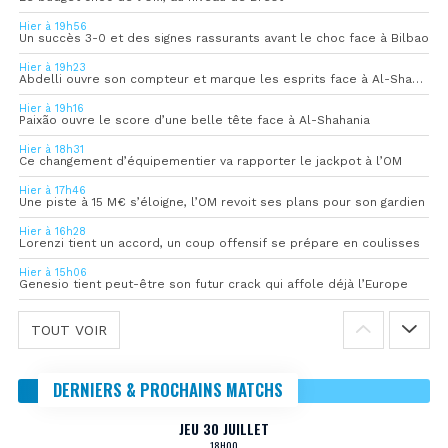
Hier à 19h56
Un succès 3-0 et des signes rassurants avant le choc face à Bilbao
Hier à 19h23
Abdelli ouvre son compteur et marque les esprits face à Al-Shahania
Hier à 19h16
Paixão ouvre le score d’une belle tête face à Al-Shahania
Hier à 18h31
Ce changement d’équipementier va rapporter le jackpot à l’OM
Hier à 17h46
Une piste à 15 M€ s’éloigne, l’OM revoit ses plans pour son gardien
Hier à 16h28
Lorenzi tient un accord, un coup offensif se prépare en coulisses
Hier à 15h06
Genesio tient peut-être son futur crack qui affole déjà l’Europe
TOUT VOIR
DERNIERS & PROCHAINS MATCHS
JEU 30 JUILLET
18H00