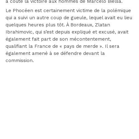
a coûté la victoire aux hommes de Marcelo Bielsa.
Le Phocéen est certainement victime de la polémique
qui a suivi un autre coup de gueule, lequel avait eu lieu
quelques heures plus tôt. À Bordeaux, Zlatan
Ibrahimovic, qui s’est depuis expliqué et excusé, avait
également fait part de son mécontentement,
qualifiant la France de « pays de merde ». Il sera
également amené à se défendre devant la
commission.