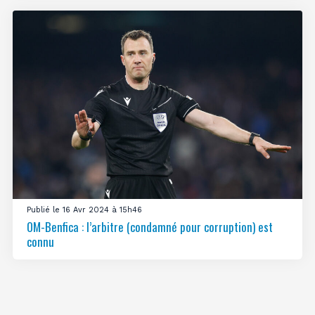
Publié le 16 Avr 2024 à 15h46
OM-Benfica : l’arbitre (condamné pour corruption) est
connu