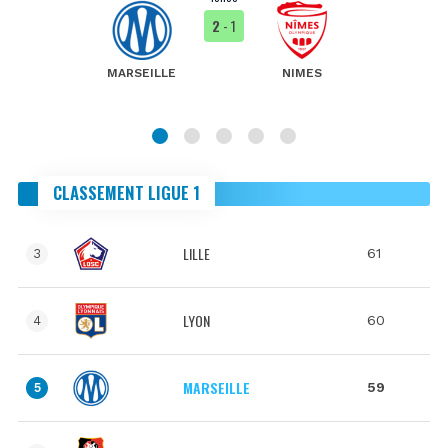
2
- 1
MARSEILLE
NIMES
CLASSEMENT LIGUE 1
LILLE
61
3
LYON
60
4
MARSEILLE
59
5