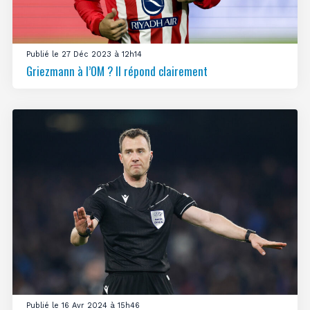
Publié le 27 Déc 2023 à 12h14
Griezmann à l’OM ? Il répond clairement
Publié le 16 Avr 2024 à 15h46