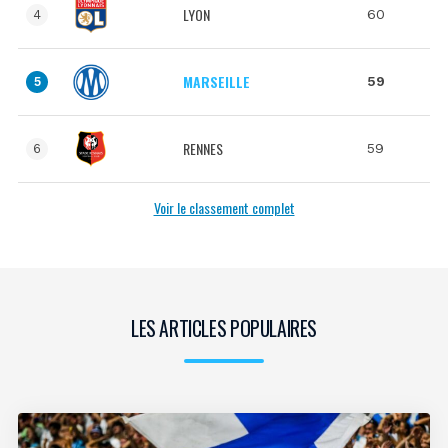
LYON
60
4
MARSEILLE
59
5
RENNES
59
6
Voir le classement complet
LES ARTICLES POPULAIRES