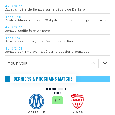
Hier à 15h03
L’aveu sincère de Benatia sur le départ de De Zerbi
Hier à 14h18
Restes, Atubolu, Bulka… L’OM galère pour son futur gardien numéro 1
Hier à 13h33
Benatia justifie le choix Beye
Hier à 12h45
Benatia assume toujours d’avoir écarté Rabiot
Hier à 12h04
Benatia confirme avoir aidé sur le dossier Greenwood
TOUT VOIR
DERNIERS & PROCHAINS MATCHS
JEU 30 JUILLET
18H00
2
- 1
MARSEILLE
NIMES