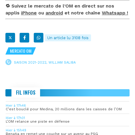
🔁 Suivez le mercato de l’OM en direct sur nos
applis
iPhone
ou
android
et notre chaîne
Whatsapp !
Un article lu 3108 fois
MERCATO OM
SAISON 2021-2022
,
WILLIAM SALIBA
FIL INFOS
Hier à 17h46
C’est bouclé pour Medina, 20 millions dans les caisses de l’OM
Hier à 17h01
L’OM relance une piste en défense
Hier à 15h49
Benatia en remet une couche sur un avenir au PSG