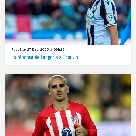
Publié le 27 Déc 2023 à 08h25
La réponse de Longoria à Thauvin