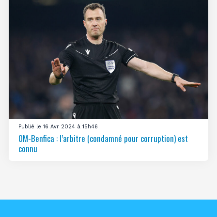
Publié le 16 Avr 2024 à 15h46
OM-Benfica : l’arbitre (condamné pour corruption) est
connu