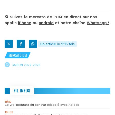
🔁 Suivez le mercato de l’OM en direct sur nos
applis
iPhone
ou
android
et notre chaîne
Whatsapp !
Un article lu 2115 fois
MERCATO OM
SAISON 2022-2023
FIL INFOS
11h10
Le vrai montant du contrat négocié avec Adidas
10h33