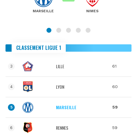
MARSEILLE
NIMES
CLASSEMENT LIGUE 1
LILLE
61
3
LYON
60
4
MARSEILLE
59
5
RENNES
59
6