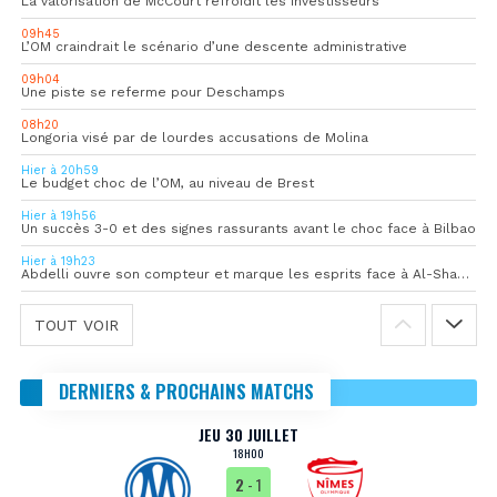
La valorisation de McCourt refroidit les investisseurs
09h45
L’OM craindrait le scénario d’une descente administrative
09h04
Une piste se referme pour Deschamps
08h20
Longoria visé par de lourdes accusations de Molina
Hier à 20h59
Le budget choc de l’OM, au niveau de Brest
Hier à 19h56
Un succès 3-0 et des signes rassurants avant le choc face à Bilbao
Hier à 19h23
Abdelli ouvre son compteur et marque les esprits face à Al-Shahania
TOUT VOIR
DERNIERS & PROCHAINS MATCHS
JEU 30 JUILLET
18H00
2
- 1